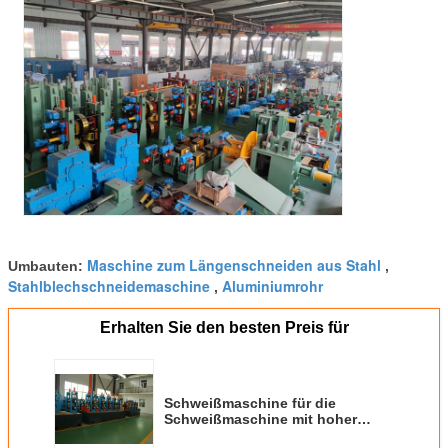
Maschine zum Längenschneiden aus Stahl
Umbauten:
,
Stahlblechschneidemaschine
Aluminiumrohr
,
Erhalten Sie den besten Preis für
Schweißmaschine für die
Schweißmaschine mit hoher
Frequenz