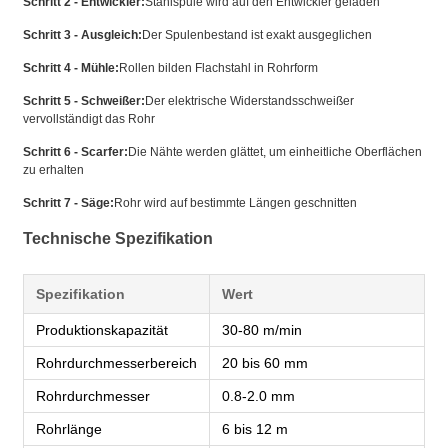
Schritt 2 - Entwickler:
Stahlspule wird auf den Entwickler geladen
Schritt 3 - Ausgleich:
Der Spulenbestand ist exakt ausgeglichen
Schritt 4 - Mühle:
Rollen bilden Flachstahl in Rohrform
Schritt 5 - Schweißer:
Der elektrische Widerstandsschweißer
vervollständigt das Rohr
Schritt 6 - Scarfer:
Die Nähte werden glättet, um einheitliche Oberflächen
zu erhalten
Schritt 7 - Säge:
Rohr wird auf bestimmte Längen geschnitten
Technische Spezifikation
Spezifikation
Wert
Produktionskapazität
30-80 m/min
Rohrdurchmesserbereich
20 bis 60 mm
Rohrdurchmesser
0.8-2.0 mm
Rohrlänge
6 bis 12 m