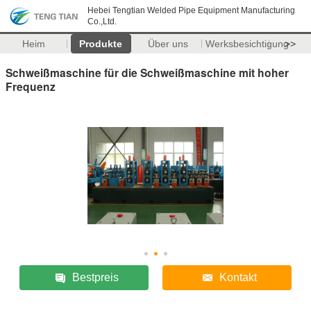
Hebei Tengtian Welded Pipe Equipment Manufacturing
Co.,Ltd.
Heim
Produkte
Über uns
Werksbesichtigung
>>
Schweißmaschine für die Schweißmaschine mit hoher
Frequenz
Bestpreis
Kontakt