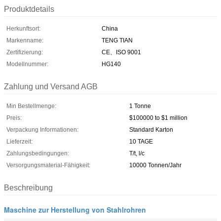
Produktdetails
Herkunftsort:
China
Markenname:
TENG TIAN
Zertifizierung:
CE、ISO 9001
Modellnummer:
HG140
Zahlung und Versand AGB
Min Bestellmenge:
1 Tonne
Preis:
$100000 to $1 million
Verpackung Informationen:
Standard Karton
Lieferzeit:
10 TAGE
Zahlungsbedingungen:
T/t, l/c
Versorgungsmaterial-Fähigkeit:
10000 Tonnen/Jahr
Beschreibung
Maschine zur Herstellung von Stahlrohren