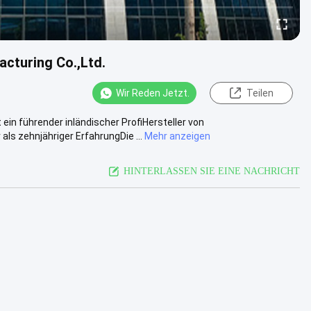
cturing Co.,Ltd.
Wir Reden Jetzt.
Teilen
ein führender inländischer ProfiHersteller von
 zehnjähriger ErfahrungDie ...
Mehr anzeigen
HINTERLASSEN SIE EINE NACHRICHT