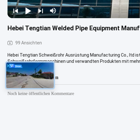
Hebei Tengtian Welded Pipe Equipment Manufa
99 Ansichten
Hebei Tengtian Schweißrohr Ausrüstung Manufacturing Co., ltd ist 
Schweißrohrformmaschinen und verwandten Produkten mit mehr als
Besuchernachrichten
Noch keine öffentlichen Kommentare