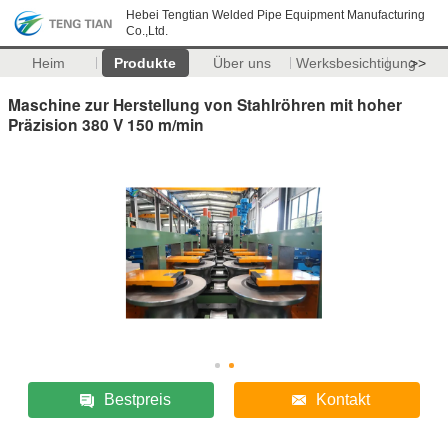
Hebei Tengtian Welded Pipe Equipment Manufacturing
Co.,Ltd.
Heim
Produkte
Über uns
Werksbesichtigung
>>
Maschine zur Herstellung von Stahlröhren mit hoher
Präzision 380 V 150 m/min
Bestpreis
Kontakt