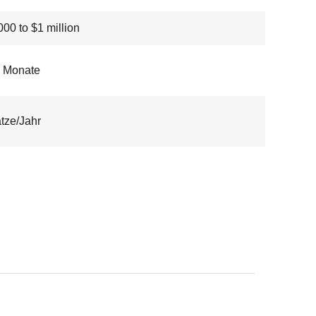
00 to $1 million
0 Monate
tze/Jahr