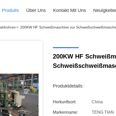
Produits
Über Uns
Kontakt Mit Uns
Neuigkeite
tahlrohren
>
200KW HF Schweißmaschine zur Schweißschweißmaschi
200KW HF Schweißma
Schweißschweißmas
Produktdetails:
Herkunftsort:
China
Markenname:
TENG TIAN