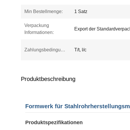
Min Bestellmenge:
1 Satz
Verpackung
Export der Standardverpac
Informationen:
Zahlungsbedingungen:
T/t, l/c
Produktbeschreibung
Formwerk für Stahlrohrherstellungs
Produktspezifikationen