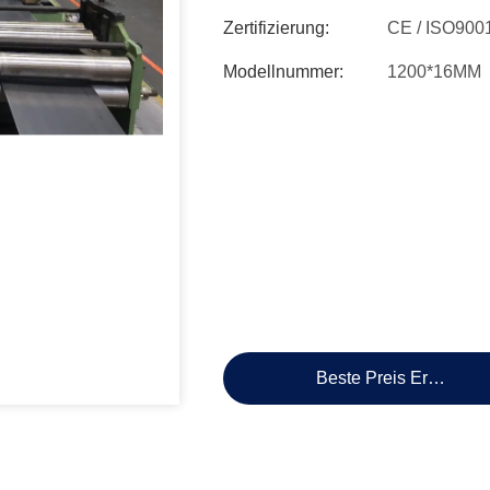
Zertifizierung:
CE / ISO900
Modellnummer:
1200*16MM
Beste Preis Erhalten