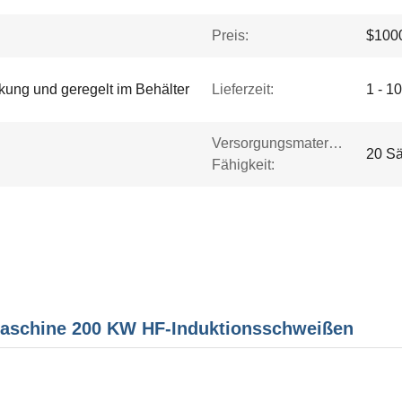
Preis:
$1000
kung und geregelt im Behälter
Lieferzeit:
1 - 1
Versorgungsmaterial-
20 Sä
Fähigkeit:
maschine 200 KW HF-Induktionsschweißen