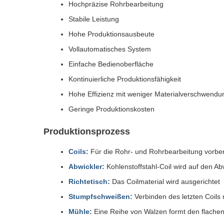
Hochpräzise Rohrbearbeitung
Stabile Leistung
Hohe Produktionsausbeute
Vollautomatisches System
Einfache Bedienoberfläche
Kontinuierliche Produktionsfähigkeit
Hohe Effizienz mit weniger Materialverschwendu
Geringe Produktionskosten
Produktionsprozess
Coils:
Für die Rohr- und Rohrbearbeitung vorbere
Abwickler:
Kohlenstoffstahl-Coil wird auf den Ab
Richtetisch:
Das Coilmaterial wird ausgerichtet
Stumpfschweißen:
Verbinden des letzten Coils
Mühle:
Eine Reihe von Walzen formt den flachen