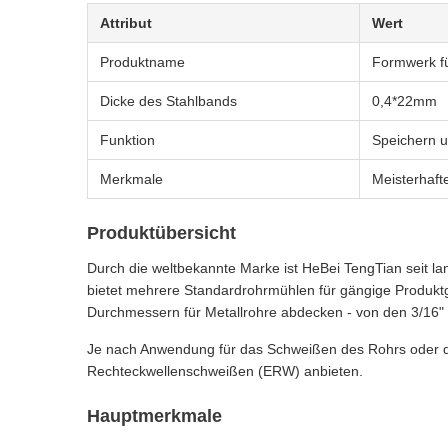
Attribut
Wert
Produktname
Formwerk f
Dicke des Stahlbands
0,4*22mm
Funktion
Speichern 
Merkmale
Meisterhafte
Produktübersicht
Durch die weltbekannte Marke ist HeBei TengTian seit l
bietet mehrere Standardrohrmühlen für gängige Produktg
Durchmessern für Metallrohre abdecken - von den 3/16
Je nach Anwendung für das Schweißen des Rohrs oder d
Rechteckwellenschweißen (ERW) anbieten.
Hauptmerkmale