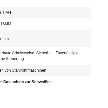
 TIAN
*16MM
22 mm
erhafte Arbeitsweise, Sicherheit, Zuverlässigkeit,
che Steuerung
n von Stahlrohrmaschinen
Schweißmaschine zur Schweißschweißmaschine