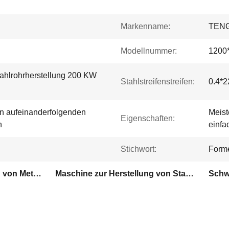
Markenname:
TENG
Modellnummer:
1200
ahlrohrherstellung 200 KW
Stahlstreifenstreifen:
0.4*
n aufeinanderfolgenden
Meist
Eigenschaften:
n
einfa
Stichwort:
Forme
Maschine zur Herstellung von Metallrohren
Maschine zur Herstellung von Stahlrohren