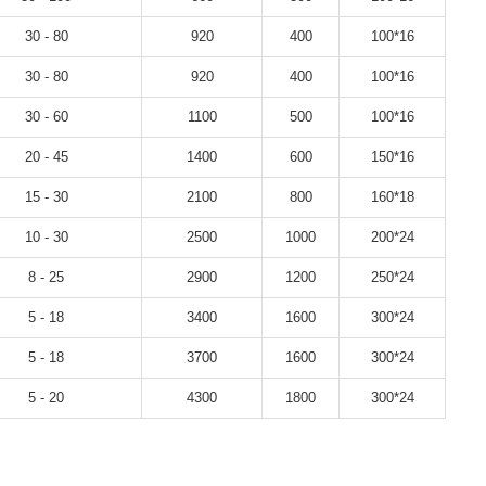
30 - 80
920
400
100*16
30 - 80
920
400
100*16
30 - 60
1100
500
100*16
20 - 45
1400
600
150*16
15 - 30
2100
800
160*18
10 - 30
2500
1000
200*24
8 - 25
2900
1200
250*24
5 - 18
3400
1600
300*24
5 - 18
3700
1600
300*24
5 - 20
4300
1800
300*24