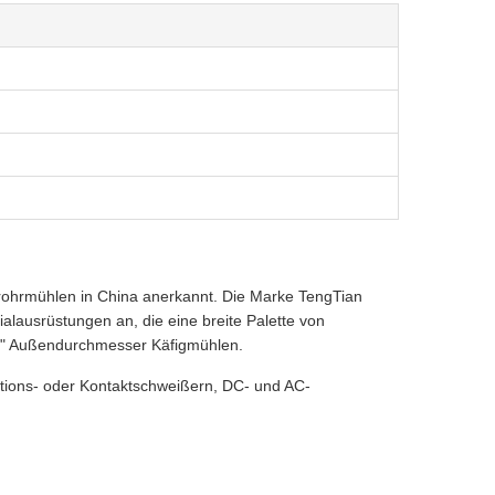
trohrmühlen in China anerkannt. Die Marke TengTian
lausrüstungen an, die eine breite Palette von
28" Außendurchmesser Käfigmühlen.
ions- oder Kontaktschweißern, DC- und AC-