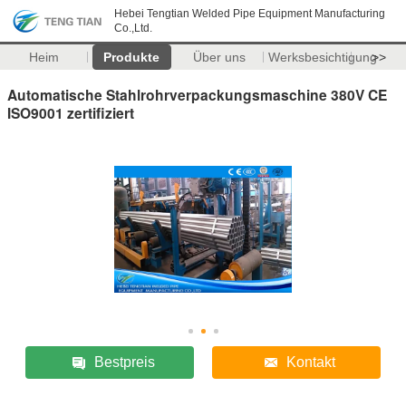
Hebei Tengtian Welded Pipe Equipment Manufacturing
Co.,Ltd.
Heim
Produkte
Über uns
Werksbesichtigung
>>
Automatische Stahlrohrverpackungsmaschine 380V CE
ISO9001 zertifiziert
Bestpreis
Kontakt