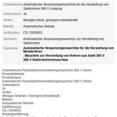
Produktname:
Automatische Verpackungsmaschine für die Herstellung von
Stahlrohren 380 V Leistung
Automatisch:
Ja
Vorteil:
Weniger Arbeit, geringere Arbeitskräfte
Betrieb:
Automatischer Betrieb
certification:
CE / ISO9001
Stichwort:
Automatische Verpackungsmaschine zur Herstellung von
Stahlrohren
Automatische Verpackungsmaschine für die Herstellung von
Markieren:
Metallrohren
Maschine zur Herstellung von Rohren aus Stahl 380 V
,
,
380 V Stahlrohrformmaschine
Automatische Packstahlrohrherstellungsmaschine 380 V Strom
Produktattribute
Produktname:
Automatische Packstahlrohrherstellungsmaschine 380 V Strom
Automatisch:
Ja
Vorteil:
Weniger Arbeiten, niedrigere Arbeitskraft
Betrieb:
Automatischer Betrieb
Zertifizierung:
CE / ISO9001
Produkteinführung