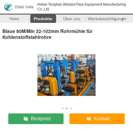
Hebei Tengtian Welded Pipe Equipment Manufacturing
Co.,Ltd.
Heim
Produkte
Über uns
Werksbesichtigung
>>
Blaue 80M/Min 32-102mm Rohrmühle für
Kohlenstoffstahlrohre
Bestpreis
Kontakt