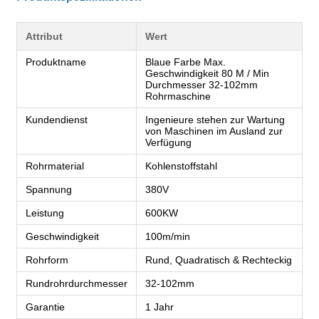
Attribut
Wert
Produktname
Blaue Farbe Max.
Geschwindigkeit 80 M / Min
Durchmesser 32-102mm
Rohrmaschine
Kundendienst
Ingenieure stehen zur Wartung
von Maschinen im Ausland zur
Verfügung
Rohrmaterial
Kohlenstoffstahl
Spannung
380V
Leistung
600KW
Geschwindigkeit
100m/min
Rohrform
Rund, Quadratisch & Rechteckig
Rundrohrdurchmesser
32-102mm
Garantie
1 Jahr