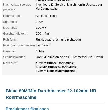
Nachverkaufsservice
Ingenieure für Service -Maschinen in Übersee zur
Verfügung stehen
erbracht:
Rohrmaterial:
Kohlenstoffstahl
Spannung:
380V
Macht (w):
600 kW
Geschwindigkeit:
100 m / min
Rohrform:
Rund, quadratisch und rechteckig
Roundrohrdurchmesser:
32-102mm
Garantie:
1 Jahr
Schlüsselwörter:
Rohr-Mühlmaschine des Durchmesser-32-102mm
102mm Stunde Rohr-Mühle
Markieren:
,
80M/Min Stunden-Rohr-Mühle
,
102mm Rohr-Mühlmaschine
Blaue 80M/Min Durchmesser 32-102mm HR
Rohrmaschine
Produktspezifikationen