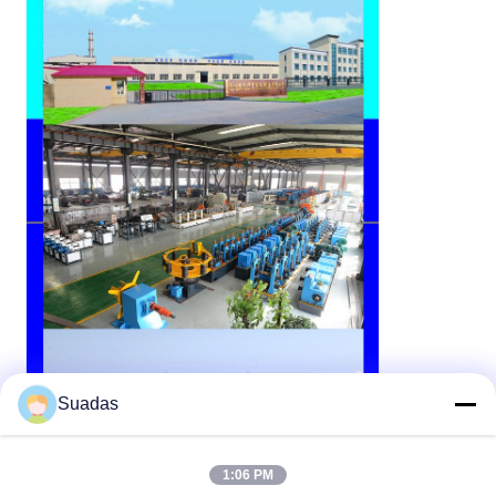
Suadas
1:06 PM