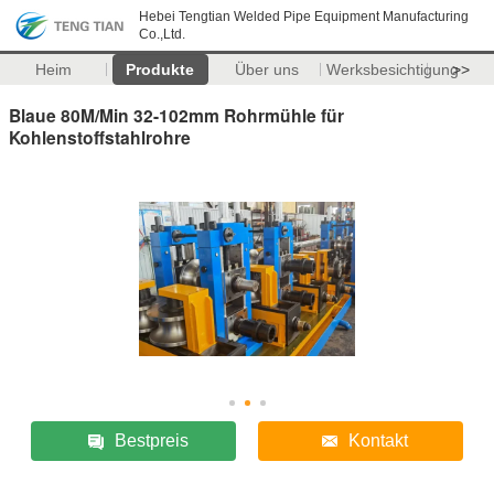
Hebei Tengtian Welded Pipe Equipment Manufacturing
Co.,Ltd.
Heim
Produkte
Über uns
Werksbesichtigung
>>
Blaue 80M/Min 32-102mm Rohrmühle für
Kohlenstoffstahlrohre
Bestpreis
Kontakt