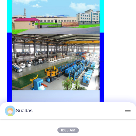
Suadas
8:03 AM