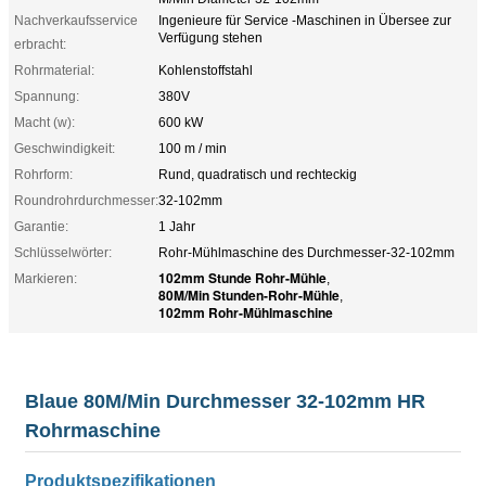
Nachverkaufsservice
Ingenieure für Service -Maschinen in Übersee zur
Verfügung stehen
erbracht:
Rohrmaterial:
Kohlenstoffstahl
Spannung:
380V
Macht (w):
600 kW
Geschwindigkeit:
100 m / min
Rohrform:
Rund, quadratisch und rechteckig
Roundrohrdurchmesser:
32-102mm
Garantie:
1 Jahr
Schlüsselwörter:
Rohr-Mühlmaschine des Durchmesser-32-102mm
102mm Stunde Rohr-Mühle
Markieren:
,
80M/Min Stunden-Rohr-Mühle
,
102mm Rohr-Mühlmaschine
Blaue 80M/Min Durchmesser 32-102mm HR
Rohrmaschine
Produktspezifikationen