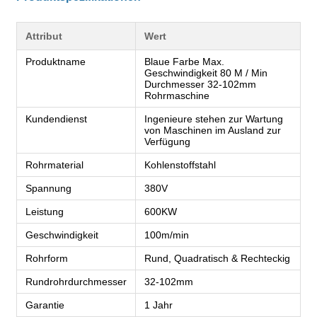
Attribut
Wert
Produktname
Blaue Farbe Max.
Geschwindigkeit 80 M / Min
Durchmesser 32-102mm
Rohrmaschine
Kundendienst
Ingenieure stehen zur Wartung
von Maschinen im Ausland zur
Verfügung
Rohrmaterial
Kohlenstoffstahl
Spannung
380V
Leistung
600KW
Geschwindigkeit
100m/min
Rohrform
Rund, Quadratisch & Rechteckig
Rundrohrdurchmesser
32-102mm
Garantie
1 Jahr