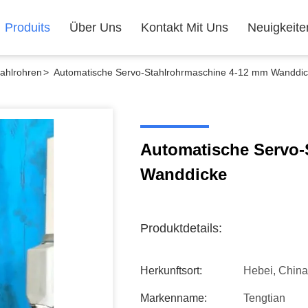
Produits
Über Uns
Kontakt Mit Uns
Neuigkeite
tahlrohren
>
Automatische Servo-Stahlrohrmaschine 4-12 mm Wanddi
Automatische Servo-
Wanddicke
Produktdetails:
Herkunftsort:
Hebei, China
Markenname:
Tengtian