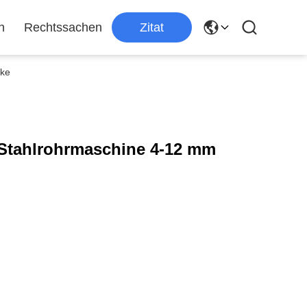
n
Rechtssachen
Zitat
cke
Stahlrohrmaschine 4-12 mm