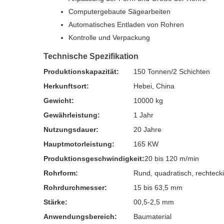
Computergebaute Sägearbeiten
Automatisches Entladen von Rohren
Kontrolle und Verpackung
Technische Spezifikation
Produktionskapazität:
150 Tonnen/2 Schichten
Herkunftsort:
Hebei, China
Gewicht:
10000 kg
Gewährleistung:
1 Jahr
Nutzungsdauer:
20 Jahre
Hauptmotorleistung:
165 KW
Produktionsgeschwindigkeit:
20 bis 120 m/min
Rohrform:
Rund, quadratisch, rechteck
Rohrdurchmesser:
15 bis 63,5 mm
Stärke:
00,5-2,5 mm
Anwendungsbereich:
Baumaterial