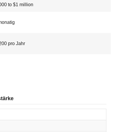
00 to $1 million
monatig
200 pro Jahr
tärke