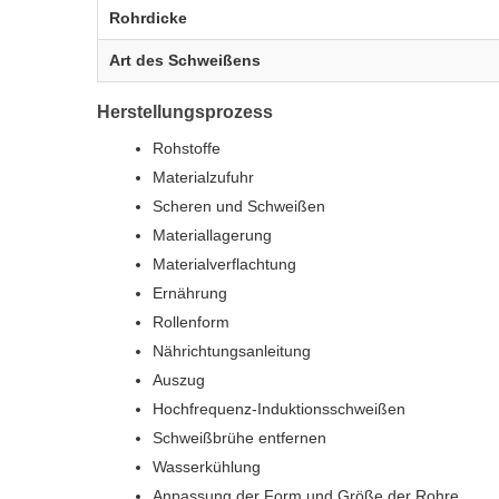
Rohrdicke
Art des Schweißens
Herstellungsprozess
Rohstoffe
Materialzufuhr
Scheren und Schweißen
Materiallagerung
Materialverflachtung
Ernährung
Rollenform
Nährichtungsanleitung
Auszug
Hochfrequenz-Induktionsschweißen
Schweißbrühe entfernen
Wasserkühlung
Anpassung der Form und Größe der Rohre