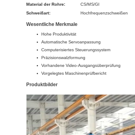
Material der Rohre:
CS/MS/GI
Schweißart:
Hochfrequenzschweißen
Wesentliche Merkmale
Hohe Produktivität
Automatische Servoanpassung
Computerisiertes Steuerungssystem
Präzisionswalzformung
Vorhandene Video-Ausgangsüberprüfung
Vorgelegtes Maschinenprüfbericht
Produktbilder