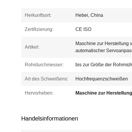
Herkunftsort:
Hebei, China
Zertifizierung:
CE ISO
Maschine zur Herstellung v
Artikel:
automatischer Servoanpa
Rohrdurchmesser:
bis zur Größe der Rohrmüh
Art des Schweißens:
Hochfrequenzschweißen
Hervorheben:
Handelsinformationen