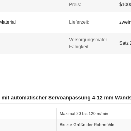
Preis:
$1000
Material
Lieferzeit:
zwei
Versorgungsmaterial-
Satz 
Fähigkeit:
en mit automatischer Servoanpassung 4-12 mm Wands
Maximal 20 bis 120 m/min
Bis zur Größe der Rohrmühle