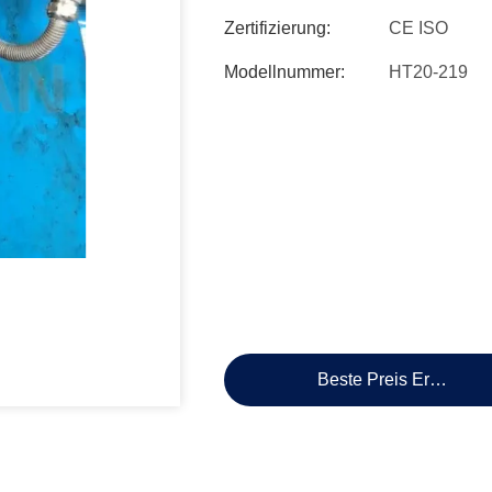
Zertifizierung:
CE ISO
Modellnummer:
HT20-219
Beste Preis Erhalten