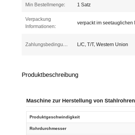
Min Bestellmenge:
1 Satz
Verpackung
verpackt im seetauglichen 
Informationen:
Zahlungsbedingungen:
L/C, T/T, Western Union
Produktbeschreibung
Maschine zur Herstellung von Stahlrohr
Produktgeschwindigkeit
Rohrdurchmesser