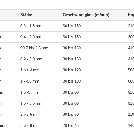
Stärke
Geschwindigkeit (m/min)
Kap
0.3 - 1,5 mm
30 bis 150
21
m
0.4 - 2,0 mm
30 bis 150
30
m
00,7 bis 2,5 mm
30 bis 150
41
m
0.9 - 3,0 mm
30 bis 150
41
m
1 bis 4 mm
30 bis 120
58
m
1 - 4,5 mm
30 bis 100
66
mm
1.5 -5 mm
30 bis 80
92
mm
1.5 - 5,5 mm
30 bis 80
92
mm
2 bis 6 mm
30 bis 60
11
 mm
3 bis 8 mm
20 bis 45
14