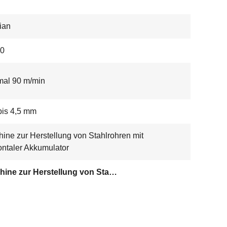
ian
0
mal 90 m/min
bis 4,5 mm
ine zur Herstellung von Stahlrohren mit
ontaler Akkumulator
Maschine zur Herstellung von Stahlrohren mit horizontaler Akkumulator