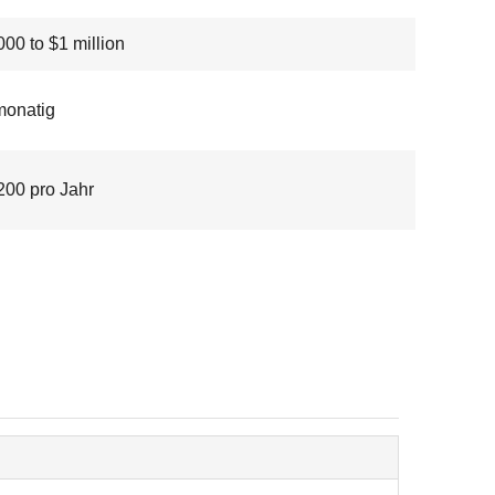
00 to $1 million
monatig
200 pro Jahr