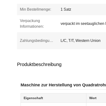
Min Bestellmenge:
1 Satz
Verpackung
verpackt im seetauglichen 
Informationen:
Zahlungsbedingungen:
L/C, T/T, Western Union
Produktbeschreibung
Maschine zur Herstellung von Quadratrohr
Eigenschaft
Wert