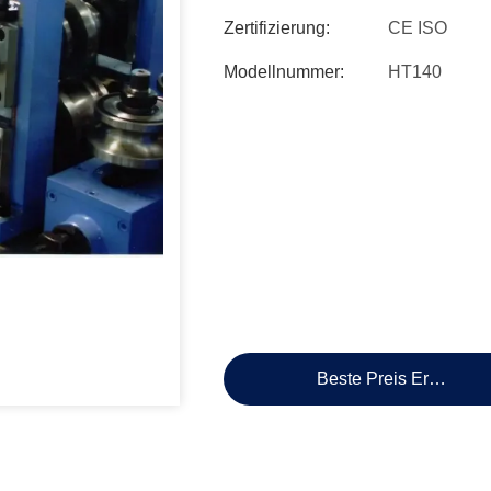
Zertifizierung:
CE ISO
Modellnummer:
HT140
Beste Preis Erhalten