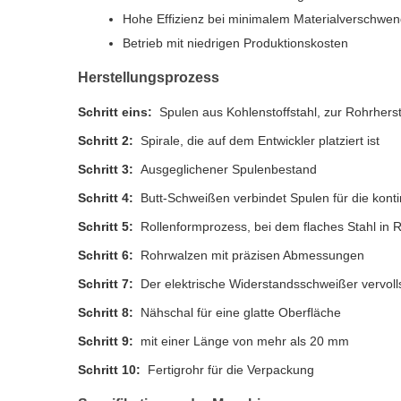
Hohe Effizienz bei minimalem Materialverschwe
Betrieb mit niedrigen Produktionskosten
Herstellungsprozess
Schritt eins:
Spulen aus Kohlenstoffstahl, zur Rohrherst
Schritt 2:
Spirale, die auf dem Entwickler platziert ist
Schritt 3:
Ausgeglichener Spulenbestand
Schritt 4:
Butt-Schweißen verbindet Spulen für die kont
Schritt 5:
Rollenformprozess, bei dem flaches Stahl in 
Schritt 6:
Rohrwalzen mit präzisen Abmessungen
Schritt 7:
Der elektrische Widerstandsschweißer vervoll
Schritt 8:
Nähschal für eine glatte Oberfläche
Schritt 9:
mit einer Länge von mehr als 20 mm
Schritt 10:
Fertigrohr für die Verpackung