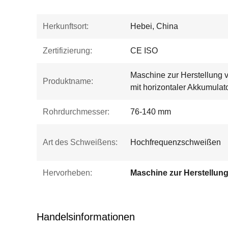
Herkunftsort:
Hebei, China
Zertifizierung:
CE ISO
Maschine zur Herstellung 
Produktname:
mit horizontaler Akkumulat
Rohrdurchmesser:
76-140 mm
Art des Schweißens:
Hochfrequenzschweißen
Hervorheben:
Handelsinformationen