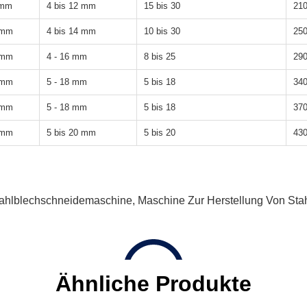
 mm
4 bis 12 mm
15 bis 30
21
 mm
4 bis 14 mm
10 bis 30
25
 mm
4 - 16 mm
8 bis 25
29
 mm
5 - 18 mm
5 bis 18
34
 mm
5 - 18 mm
5 bis 18
37
 mm
5 bis 20 mm
5 bis 20
43
ahlblechschneidemaschine
,
Maschine Zur Herstellung Von Stah
Ähnliche Produkte