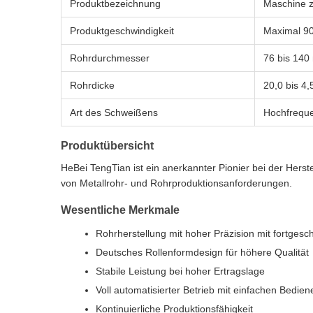
Produktbezeichnung
Maschine z
Produktgeschwindigkeit
Maximal 9
Rohrdurchmesser
76 bis 14
Rohrdicke
20,0 bis 4
Art des Schweißens
Hochfrequ
Produktübersicht
HeBei TengTian ist ein anerkannter Pionier bei der Herst
von Metallrohr- und Rohrproduktionsanforderungen.
Wesentliche Merkmale
Rohrherstellung mit hoher Präzision mit fortges
Deutsches Rollenformdesign für höhere Qualität
Stabile Leistung bei hoher Ertragslage
Voll automatisierter Betrieb mit einfachen Bedie
Kontinuierliche Produktionsfähigkeit