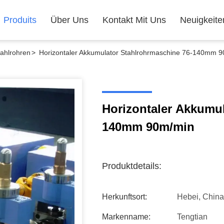
Produits
Über Uns
Kontakt Mit Uns
Neuigkeite
tahlrohren
>
Horizontaler Akkumulator Stahlrohrmaschine 76-140mm 
Horizontaler Akkumul
140mm 90m/min
Produktdetails:
Herkunftsort:
Hebei, China
Markenname:
Tengtian