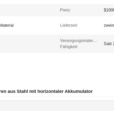
Preis:
$1000
Material
Lieferzeit:
zwei
Versorgungsmaterial-
Satz 
Fähigkeit:
en aus Stahl mit horizontaler Akkumulator