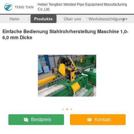
Hebei Tengtian Welded Pipe Equipment Manufacturing
Co.,Ltd.
Heim
Produkte
Über uns
Werksbesichtigung
>>
Einfache Bedienung Stahlrohrherstellung Maschine 1,0-
6,0 mm Dicke
Bestpreis
Kontakt