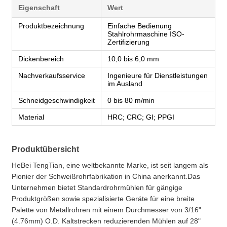
Eigenschaft
Wert
Produktbezeichnung
Einfache Bedienung
Stahlrohrmaschine ISO-
Zertifizierung
Dickenbereich
10,0 bis 6,0 mm
Nachverkaufsservice
Ingenieure für Dienstleistungen
im Ausland
Schneidgeschwindigkeit
0 bis 80 m/min
Material
HRC; CRC; GI; PPGI
Produktübersicht
HeBei TengTian, eine weltbekannte Marke, ist seit langem als
Pionier der Schweißrohrfabrikation in China anerkannt.Das
Unternehmen bietet Standardrohrmühlen für gängige
Produktgrößen sowie spezialisierte Geräte für eine breite
Palette von Metallrohren mit einem Durchmesser von 3/16"
(4.76mm) O.D. Kaltstrecken reduzierenden Mühlen auf 28"