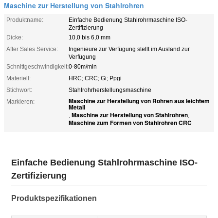
Maschine zur Herstellung von Stahlrohren
Produktname:
Einfache Bedienung Stahlrohrmaschine ISO-
Zertifizierung
Dicke:
10,0 bis 6,0 mm
After Sales Service:
Ingenieure zur Verfügung stellt im Ausland zur
Verfügung
Schnittgeschwindigkeit:
0-80m/min
Materiell:
HRC; CRC; Gi; Ppgi
Stichwort:
Stahlrohrherstellungsmaschine
Maschine zur Herstellung von Rohren aus leichtem
Markieren:
Metall
Maschine zur Herstellung von Stahlrohren
,
,
Maschine zum Formen von Stahlrohren CRC
Einfache Bedienung Stahlrohrmaschine ISO-
Zertifizierung
Produktspezifikationen