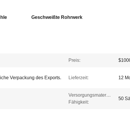
hle
Geschweißte Rohrwerk
Preis:
$1000
iche Verpackung des Exports.
Lieferzeit:
12 M
Versorgungsmaterial-
50 Sä
Fähigkeit: