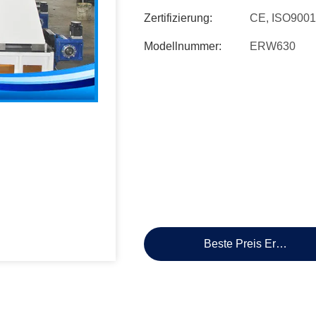
Zertifizierung:
CE, ISO9001
Modellnummer:
ERW630
Beste Preis Erhalten