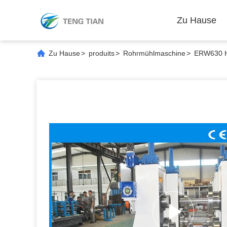
Zu Hause
Zu Hause
>
produits
>
Rohrmühlmaschine
>
ERW630 Ho