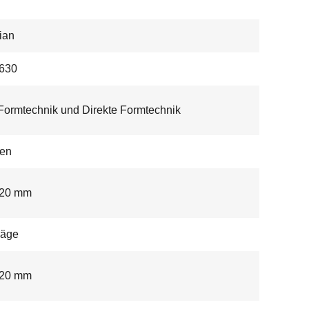
ian
630
ormtechnik und Direkte Formtechnik
en
 20 mm
säge
 20 mm