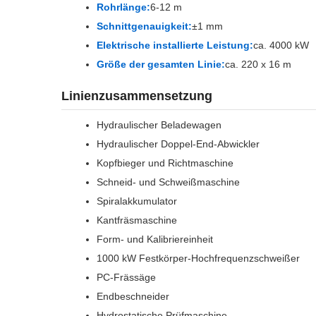
Rohrlänge:
6-12 m
Schnittgenauigkeit:
±1 mm
Elektrische installierte Leistung:
ca. 4000 kW
Größe der gesamten Linie:
ca. 220 x 16 m
Linienzusammensetzung
Hydraulischer Beladewagen
Hydraulischer Doppel-End-Abwickler
Kopfbieger und Richtmaschine
Schneid- und Schweißmaschine
Spiralakkumulator
Kantfräsmaschine
Form- und Kalibriereinheit
1000 kW Festkörper-Hochfrequenzschweißer
PC-Frässäge
Endbeschneider
Hydrostatische Prüfmaschine