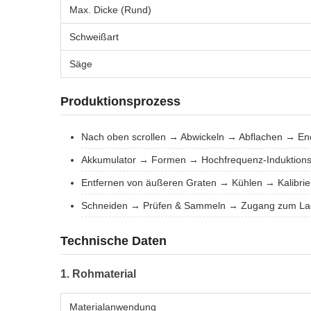
Max. Dicke (Rund)
Schweißart
Säge
Produktionsprozess
Nach oben scrollen → Abwickeln → Abflachen → E
Akkumulator → Formen → Hochfrequenz-Induktion
Entfernen von äußeren Graten → Kühlen → Kalibrie
Schneiden → Prüfen & Sammeln → Zugang zum La
Technische Daten
1. Rohmaterial
Materialanwendung