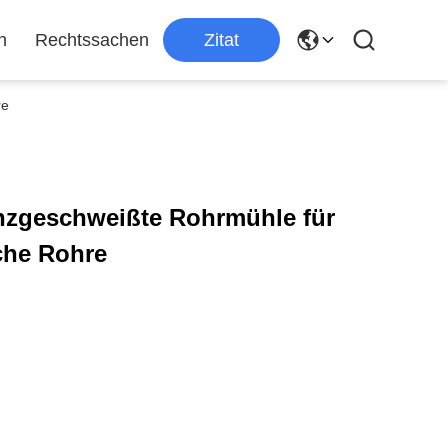
n
Rechtssachen
Zitat
re
zgeschweißte Rohrmühle für
che Rohre