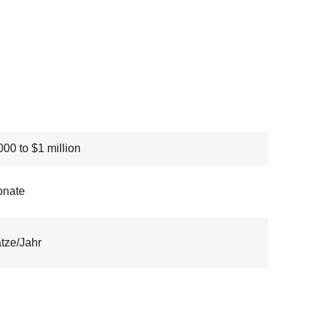
00 to $1 million
onate
tze/Jahr