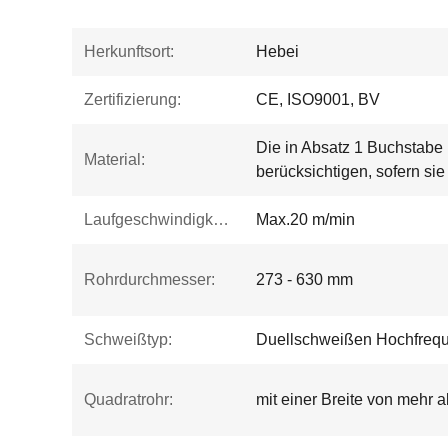
Herkunftsort:
Hebei
Zertifizierung:
CE, ISO9001, BV
Die in Absatz 1 Buchstabe
Material:
berücksichtigen, sofern sie
Laufgeschwindigkeit:
Max.20 m/min
Rohrdurchmesser:
273 - 630 mm
Schweißtyp:
Duellschweißen Hochfreq
Quadratrohr:
mit einer Breite von mehr 