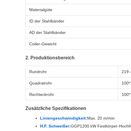
Materialgüte
ID der Stahlbänder
AD der Stahlbänder
Coiler-Gewicht
2. Produktionsbereich
Rundrohr
219 
Quadratrohr
100*
Rechteckrohr
100*
Zusätzliche Spezifikationen
Liniengeschwindigkeit:
Max. 20 m/min
H.F. Schweißer:
GGP1200 kW Festkörper-Hochfr