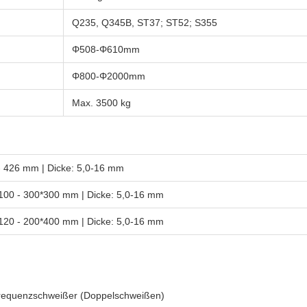
Q235, Q345B, ST37; ST52; S355
Φ508-Φ610mm
Φ800-Φ2000mm
Max. 3500 kg
- 426 mm | Dicke: 5,0-16 mm
100 - 300*300 mm | Dicke: 5,0-16 mm
120 - 200*400 mm | Dicke: 5,0-16 mm
equenzschweißer (Doppelschweißen)