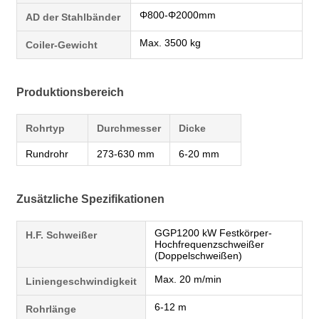
Φ800-Φ2000mm
AD der Stahlbänder
Max. 3500 kg
Coiler-Gewicht
Produktionsbereich
Rohrtyp
Durchmesser
Dicke
Rundrohr
273-630 mm
6-20 mm
Zusätzliche Spezifikationen
GGP1200 kW Festkörper-
H.F. Schweißer
Hochfrequenzschweißer
(Doppelschweißen)
Max. 20 m/min
Liniengeschwindigkeit
6-12 m
Rohrlänge