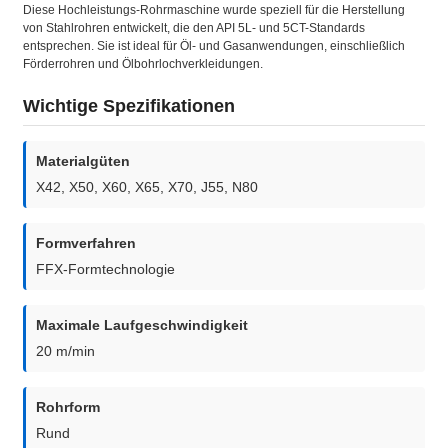
Diese Hochleistungs-Rohrmaschine wurde speziell für die Herstellung
von Stahlrohren entwickelt, die den API 5L- und 5CT-Standards
entsprechen. Sie ist ideal für Öl- und Gasanwendungen, einschließlich
Förderrohren und Ölbohrlochverkleidungen.
Wichtige Spezifikationen
Materialgüten
X42, X50, X60, X65, X70, J55, N80
Formverfahren
FFX-Formtechnologie
Maximale Laufgeschwindigkeit
20 m/min
Rohrform
Rund