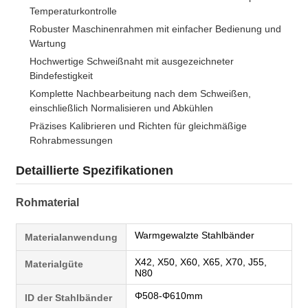
Temperaturkontrolle
Robuster Maschinenrahmen mit einfacher Bedienung und
Wartung
Hochwertige Schweißnaht mit ausgezeichneter
Bindefestigkeit
Komplette Nachbearbeitung nach dem Schweißen,
einschließlich Normalisieren und Abkühlen
Präzises Kalibrieren und Richten für gleichmäßige
Rohrabmessungen
Detaillierte Spezifikationen
Rohmaterial
Warmgewalzte Stahlbänder
Materialanwendung
X42, X50, X60, X65, X70, J55,
Materialgüte
N80
Φ508-Φ610mm
ID der Stahlbänder