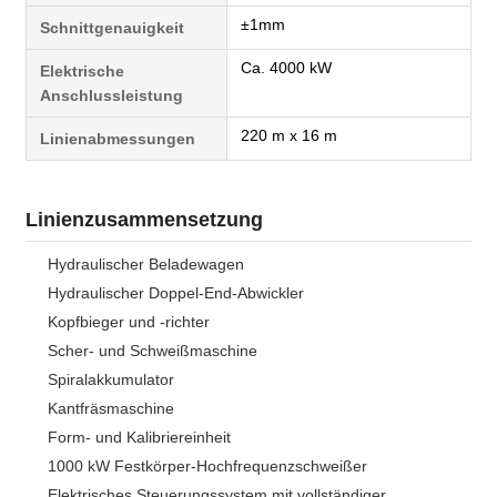
±1mm
Schnittgenauigkeit
Ca. 4000 kW
Elektrische
Anschlussleistung
220 m x 16 m
Linienabmessungen
Linienzusammensetzung
Hydraulischer Beladewagen
Hydraulischer Doppel-End-Abwickler
Kopfbieger und -richter
Scher- und Schweißmaschine
Spiralakkumulator
Kantfräsmaschine
Form- und Kalibriereinheit
1000 kW Festkörper-Hochfrequenzschweißer
Elektrisches Steuerungssystem mit vollständiger