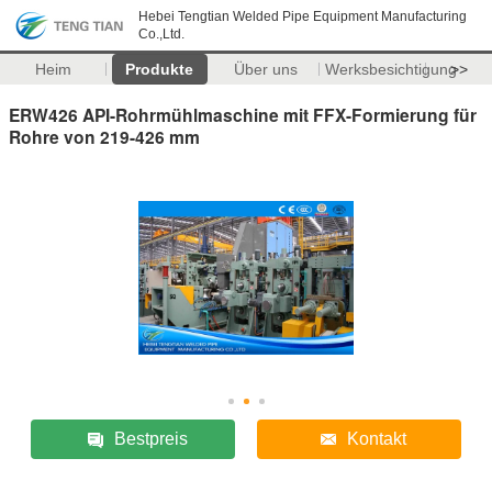
Hebei Tengtian Welded Pipe Equipment Manufacturing
Co.,Ltd.
Heim
Produkte
Über uns
Werksbesichtigung
>>
ERW426 API-Rohrmühlmaschine mit FFX-Formierung für
Rohre von 219-426 mm
Bestpreis
Kontakt