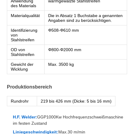
Anwendung
warmgewalzte Stahlstreifen
des Materials
Materialqualität
Die in Absatz 1 Buchstabe a genannten
Angaben sind zu berücksichtigen.
Identifizierung
Φ508-Φ610 mm
von
Stahlstreifen
OD von
Φ800-Φ2000 mm
Stahlstreifen
Gewicht der
Max. 3500 kg
Wicklung
Produktionsbereich
Rundrohr
219 bis 426 mm (Dicke: 5 bis 16 mm)
H.F. Welder:
GGP1000Kw Hochfrequenzschweißmaschine
im festen Zustand
Liniegeschwindigkeit:
Max.30 m/min