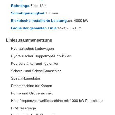
Rohrlänge:
6 bis 12 m
Schnittgenauigkeit:
± 1 mm
Elektrische installierte Leistung:
ca. 4000 kW
Größe der gesamten Linie:
etwa 200x16m
Liniezusammensetzung
Hydraulisches Ladewagen
Hydraulischer Doppelkopf-Entwickler
Kopfverstärker und -gelenker
Schere- und Schweißmaschine
Spiralakkumulator
Fräsmaschine für Kanten
Form- und Größeneinheit
Hochfrequenzschweißmaschine mit 1000 kW Festkörper
PC-Fräsersäge