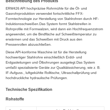
Beschreibung des Produkts
ERW426 API hochpräzise Rohrmühle für die Öl- und
Gasrohrproduktion verwendet fortschrittliche FFX-
Formtechnologie zur Herstellung von Stahlrohren durch HF-
Induktionsschweißen.Das System formt Stahlstreifen in
Rohrprofile mit Formwalzen, wird dann ein Hochfrequenzstrom
angewendet, um die Bindfläche auf Schweißtemperatur zu
erwärmen und das Schweißen mit Druck aus den
Pressenrollen abzuschließen.
Diese API-konforme Maschine ist für die Herstellung
hochwertiger Stahlrohre einschließlich Erdöl- und
Erdgasleitungen und Ölbohrungen ausgelegt.Das System
umfaßt spezialisierte Geräte zur Qualitätssicherung, wie z. B.
IF-Aufguss., luftgekühlte Rolltische, Ultraschallprüfung und
hochdruckliche hydraulische Prüfungen.
Technische Spezifikation
Rohstoffe