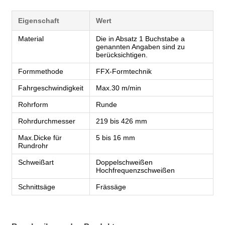
Eigenschaft
Wert
Material
Die in Absatz 1 Buchstabe a
genannten Angaben sind zu
berücksichtigen.
Formmethode
FFX-Formtechnik
Fahrgeschwindigkeit
Max.30 m/min
Rohrform
Runde
Rohrdurchmesser
219 bis 426 mm
Max.Dicke für
5 bis 16 mm
Rundrohr
Schweißart
Doppelschweißen
Hochfrequenzschweißen
Schnittsäge
Frässäge