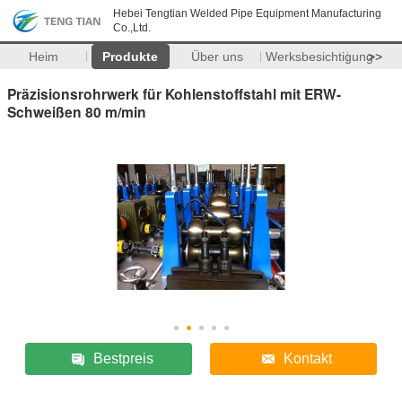
Hebei Tengtian Welded Pipe Equipment Manufacturing
Co.,Ltd.
Heim
Produkte
Über uns
Werksbesichtigung
>>
Präzisionsrohrwerk für Kohlenstoffstahl mit ERW-
Schweißen 80 m/min
Bestpreis
Kontakt