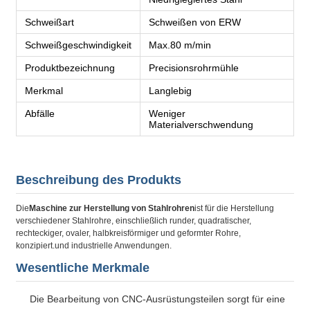
Schweißart
Schweißen von ERW
Schweißgeschwindigkeit
Max.80 m/min
Produktbezeichnung
Precisionsrohrmühle
Merkmal
Langlebig
Abfälle
Weniger
Materialverschwendung
Beschreibung des Produkts
Die
Maschine zur Herstellung von Stahlrohren
ist für die Herstellung
verschiedener Stahlrohre, einschließlich runder, quadratischer,
rechteckiger, ovaler, halbkreisförmiger und geformter Rohre,
konzipiert.und industrielle Anwendungen.
Wesentliche Merkmale
Die Bearbeitung von CNC-Ausrüstungsteilen sorgt für eine