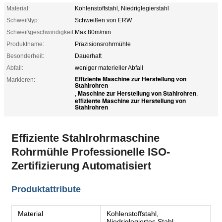
Material:
Kohlenstoffstahl, Niedriglegierstahl
Schweißtyp:
Schweißen von ERW
Schweißgeschwindigkeit:
Max.80m/min
Produktname:
Präzisionsrohrmühle
Besonderheit:
Dauerhaft
Abfall:
weniger materieller Abfall
Effiziente Maschine zur Herstellung von
Markieren:
Stahlrohren
Maschine zur Herstellung von Stahlrohren
,
,
effiziente Maschine zur Herstellung von
Stahlrohren
Effiziente Stahlrohrmaschine
Rohrmühle Professionelle ISO-
Zertifizierung Automatisiert
Produktattribute
Material
Kohlenstoffstahl,
Niedriglegiertes Stahl