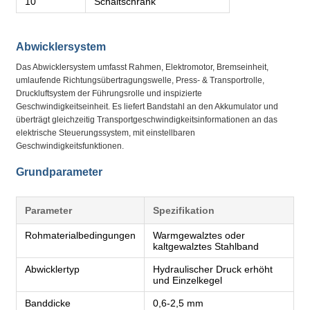
10
Schaltschrank
Abwicklersystem
Das Abwicklersystem umfasst Rahmen, Elektromotor, Bremseinheit,
umlaufende Richtungsübertragungswelle, Press- & Transportrolle,
Druckluftsystem der Führungsrolle und inspizierte
Geschwindigkeitseinheit. Es liefert Bandstahl an den Akkumulator und
überträgt gleichzeitig Transportgeschwindigkeitsinformationen an das
elektrische Steuerungssystem, mit einstellbaren
Geschwindigkeitsfunktionen.
Grundparameter
Parameter
Spezifikation
Rohmaterialbedingungen
Warmgewalztes oder
kaltgewalztes Stahlband
Abwicklertyp
Hydraulischer Druck erhöht
und Einzelkegel
Banddicke
0,6-2,5 mm