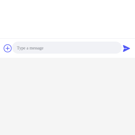
Plaudern
Referenzen
Photo
Video Call
Audio Call