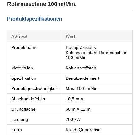
Rohrmaschine 100 m/Min.
Produktspezifikationen
Attribut
Wert
Produktname
Hochpräzisions-
Kohlenstoffstahl-Rohrmaschine
100 m/Min.
Materialien
Kohlenstoffstahl
Spezifikation
Benutzerdefiniert
Produktgeschwindigkeit
Max. 100 m/Min.
Abschneidefehler
±0,5 mm
Grundfläche
60 m × 12 m
Leistung
200 kW
Form
Rund, Quadratisch