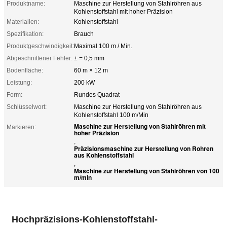
Produktname:
Maschine zur Herstellung von Stahlröhren aus
Kohlenstoffstahl mit hoher Präzision
Materialien:
Kohlenstoffstahl
Spezifikation:
Brauch
Produktgeschwindigkeit:
Maximal 100 m / Min.
Abgeschnittener Fehler:
± = 0,5 mm
Bodenfläche:
60 m × 12 m
Leistung:
200 kW
Form:
Rundes Quadrat
Schlüsselwort:
Maschine zur Herstellung von Stahlröhren aus
Kohlenstoffstahl 100 m/Min
Maschine zur Herstellung von Stahlröhren mit
Markieren:
hoher Präzision
,
Präzisionsmaschine zur Herstellung von Rohren
aus Kohlenstoffstahl
,
Maschine zur Herstellung von Stahlröhren von 100
m/min
Hochpräzisions-Kohlenstoffstahl-