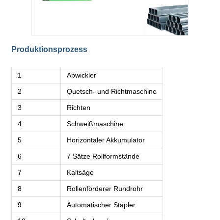
Produktionsprozess
1
Abwickler
2
Quetsch- und Richtmaschine
3
Richten
4
Schweißmaschine
5
Horizontaler Akkumulator
6
7 Sätze Rollformstände
7
Kaltsäge
8
Rollenförderer Rundrohr
9
Automatischer Stapler