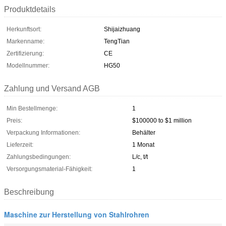
Produktdetails
Herkunftsort:
Shijaizhuang
Markenname:
TengTian
Zertifizierung:
CE
Modellnummer:
HG50
Zahlung und Versand AGB
Min Bestellmenge:
1
Preis:
$100000 to $1 million
Verpackung Informationen:
Behälter
Lieferzeit:
1 Monat
Zahlungsbedingungen:
L/c, t/t
Versorgungsmaterial-Fähigkeit:
1
Beschreibung
Maschine zur Herstellung von Stahlrohren