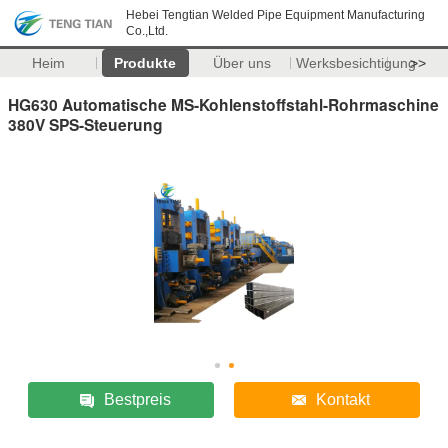
Hebei Tengtian Welded Pipe Equipment Manufacturing
Co.,Ltd.
Heim
Produkte
Über uns
Werksbesichtigung
>>
HG630 Automatische MS-Kohlenstoffstahl-Rohrmaschine
380V SPS-Steuerung
Bestpreis
Kontakt