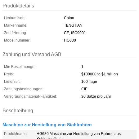
Produktdetails
Herkunftsort:
China
Markenname:
TENGTIAN
Zertifizierung:
CE, ISO9001
Modellnummer:
HG630
Zahlung und Versand AGB
Min Bestellmenge:
1
Preis:
$100000 to $1 million
Lieferzeit:
100 Tage
Zahlungsbedingungen:
CIF
Versorgungsmaterial-Fähigkeit:
30 Sätze pro Jahr
Beschreibung
Maschine zur Herstellung von Stahlrohren
Produktname:
HG630 Maschine zur Herstellung von Rohren aus
Kohlenstoffstahl