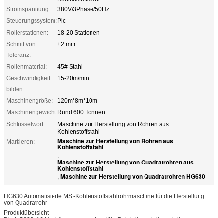
Stromspannung:
380V/3Phase/50Hz
Steuerungssystem:
Plc
Rollerstationen:
18-20 Stationen
Schnitt von
±2 mm
Toleranz:
Rollenmaterial:
45# Stahl
Geschwindigkeit
15-20m/min
bilden:
Maschinengröße:
120m*8m*10m
Maschinengewicht:
Rund 600 Tonnen
Schlüsselwort:
Maschine zur Herstellung von Rohren aus
Kohlenstoffstahl
Maschine zur Herstellung von Rohren aus
Markieren:
Kohlenstoffstahl
,
Maschine zur Herstellung von Quadratrohren aus
Kohlenstoffstahl
Maschine zur Herstellung von Quadratrohren HG630
,
HG630 Automatisierte MS -Kohlenstoffstahlrohrmaschine für die Herstellung
von Quadratrohr
Produktübersicht