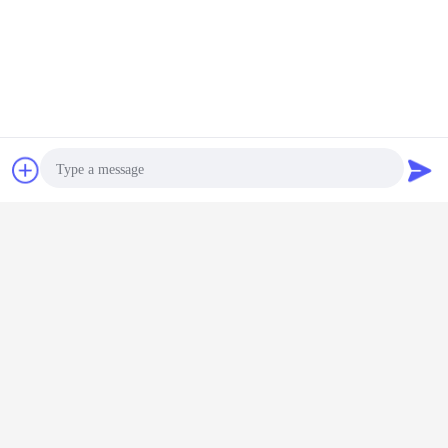
Plaudern
Referenzen
Photo
Video Call
Audio Call