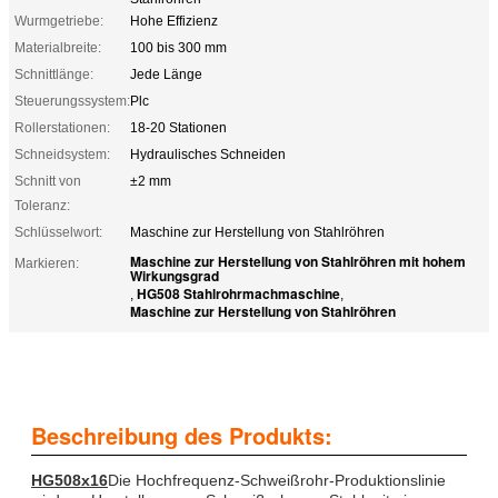
Wurmgetriebe:
Hohe Effizienz
Materialbreite:
100 bis 300 mm
Schnittlänge:
Jede Länge
Steuerungssystem:
Plc
Rollerstationen:
18-20 Stationen
Schneidsystem:
Hydraulisches Schneiden
Schnitt von
±2 mm
Toleranz:
Schlüsselwort:
Maschine zur Herstellung von Stahlröhren
Maschine zur Herstellung von Stahlröhren mit hohem
Markieren:
Wirkungsgrad
HG508 Stahlrohrmachmaschine
,
,
Maschine zur Herstellung von Stahlröhren
Beschreibung des Produkts:
HG
508x16
Die Hochfrequenz-Schweißrohr-Produktionslinie