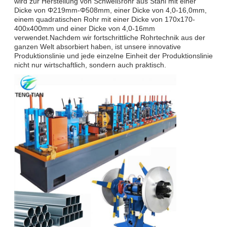
wird zur Herstellung von Schweißrohr aus Stahl mit einer
Dicke von Φ219mm-Φ508mm, einer Dicke von 4,0-16,0mm,
einem quadratischen Rohr mit einer Dicke von 170x170-
400x400mm und einer Dicke von 4,0-16mm
verwendet.Nachdem wir fortschrittliche Rohrtechnik aus der
ganzen Welt absorbiert haben, ist unsere innovative
Produktionslinie und jede einzelne Einheit der Produktionslinie
nicht nur wirtschaftlich, sondern auch praktisch.