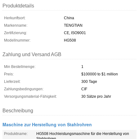
Produktdetails
Herkunftsort:
China
Markenname:
TENGTIAN
Zertifizierung:
CE, ISO9001
Modellnummer:
HG508
Zahlung und Versand AGB
Min Bestellmenge:
1
Preis:
$100000 to $1 million
Lieferzeit:
300 Tage
Zahlungsbedingungen:
CIF
Versorgungsmaterial-Fähigkeit:
30 Sätze pro Jahr
Beschreibung
Maschine zur Herstellung von Stahlrohren
Produktname:
HG508 Hochleistungsmaschine für die Herstellung von
Stahlrohren