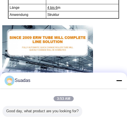
Länge
4 bis 6
m
Anwendung
Struktur
Suadas
3:53 AM
Good day, what product are you looking for?