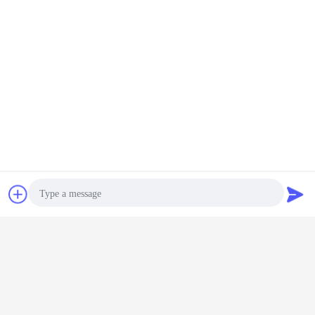
Plaudern
Referenzen
Photo
Video Call