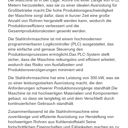
Metern herzustellen, was sie zu einer idealen Ausrüstung für
Großbetriebe macht.Die hohe Produktionsgeschwindigkeit
der Maschine sorgt dafür, dass in kurzer Zeit eine große
Anzahl von Rohren hergestellt werden kann, wodurch die
Produktionseffizienz verbessert und die
Gesamtproduktionskosten gesenkt werden.
Die Stahlrohrmaschine ist mit einem hochmodernen
programmierbaren Logikcontroller (PLC) ausgestattet, das
eine einfache und genaue Steuerung des
Produktionsprozesses ermöglicht.Das PLC-System stellt
sicher, dass die Maschine reibungslos und effizient arbeitet,
wodurch das Risiko von Ausfallzeiten und
Produktionsverzögerungen minimiert wird.
Die Stahlrohrmaschine hat eine Leistung von 300 kW, was sie
zu einer leistungsstarken Ausrüstung macht, die den
Anforderungen schwerer Produktionsvorgänge standhält.Die
Maschine ist mit hochwertigen Materialien und Komponenten
gebaut, so dass sie langlebig ist und dem Verschleiß durch
kontinuierlichen Gebrauch standhält.
Zusammenfassend ist die Stahlrohrmaschine eine
zuverlässige und effiziente Ausrüstung zur Herstellung von
hochwertigen Rohren aus Kohlenstoffstahl.Seine
fortschrittlichen Eigenschaften und Fähigkeiten machen es zu