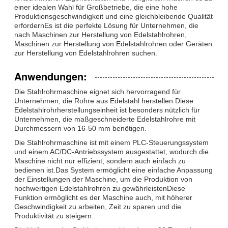
einer idealen Wahl für Großbetriebe, die eine hohe
Produktionsgeschwindigkeit und eine gleichbleibende Qualität
erfordernEs ist die perfekte Lösung für Unternehmen, die
nach Maschinen zur Herstellung von Edelstahlrohren,
Maschinen zur Herstellung von Edelstahlrohren oder Geräten
zur Herstellung von Edelstahlrohren suchen.
Anwendungen:
Die Stahlrohrmaschine eignet sich hervorragend für
Unternehmen, die Rohre aus Edelstahl herstellen.Diese
Edelstahlrohrherstellungseinheit ist besonders nützlich für
Unternehmen, die maßgeschneiderte Edelstahlrohre mit
Durchmessern von 16-50 mm benötigen.
Die Stahlrohrmaschine ist mit einem PLC-Steuerungssystem
und einem AC/DC-Antriebssystem ausgestattet, wodurch die
Maschine nicht nur effizient, sondern auch einfach zu
bedienen ist.Das System ermöglicht eine einfache Anpassung
der Einstellungen der Maschine, um die Produktion von
hochwertigen Edelstahlrohren zu gewährleistenDiese
Funktion ermöglicht es der Maschine auch, mit höherer
Geschwindigkeit zu arbeiten, Zeit zu sparen und die
Produktivität zu steigern.