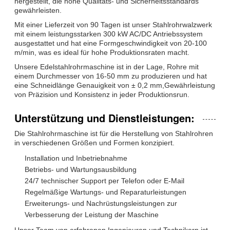
hergestellt, die hohe Qualitäts- und Sicherheitsstandards
gewährleisten.
Mit einer Lieferzeit von 90 Tagen ist unser Stahlrohrwalzwerk
mit einem leistungsstarken 300 kW AC/DC Antriebssystem
ausgestattet und hat eine Formgeschwindigkeit von 20-100
m/min, was es ideal für hohe Produktionsraten macht.
Unsere Edelstahlrohrmaschine ist in der Lage, Rohre mit
einem Durchmesser von 16-50 mm zu produzieren und hat
eine Schneidlänge Genauigkeit von ± 0,2 mm,Gewährleistung
von Präzision und Konsistenz in jeder Produktionsrun.
Unterstützung und Dienstleistungen:
Die Stahlrohrmaschine ist für die Herstellung von Stahlrohren
in verschiedenen Größen und Formen konzipiert.
Installation und Inbetriebnahme
Betriebs- und Wartungsausbildung
24/7 technischer Support per Telefon oder E-Mail
Regelmäßige Wartungs- und Reparaturleistungen
Erweiterungs- und Nachrüstungsleistungen zur
Verbesserung der Leistung der Maschine
Unser Team von erfahrenen Ingenieuren und Technikern ist