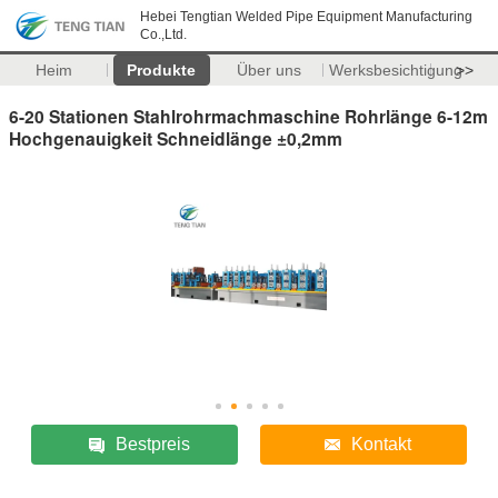
Hebei Tengtian Welded Pipe Equipment Manufacturing
Co.,Ltd.
Heim
Produkte
Über uns
Werksbesichtigung
>>
6-20 Stationen Stahlrohrmachmaschine Rohrlänge 6-12m
Hochgenauigkeit Schneidlänge ±0,2mm
Bestpreis
Kontakt