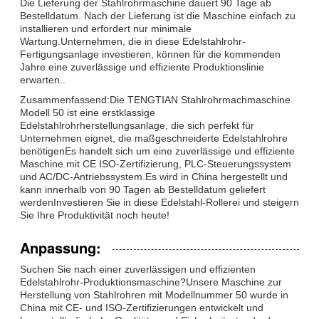
Die Lieferung der Stahlrohrmaschine dauert 90 Tage ab
Bestelldatum. Nach der Lieferung ist die Maschine einfach zu
installieren und erfordert nur minimale
Wartung.Unternehmen, die in diese Edelstahlrohr-
Fertigungsanlage investieren, können für die kommenden
Jahre eine zuverlässige und effiziente Produktionslinie
erwarten..
Zusammenfassend:Die TENGTIAN Stahlrohrmachmaschine
Modell 50 ist eine erstklassige
Edelstahlrohrherstellungsanlage, die sich perfekt für
Unternehmen eignet, die maßgeschneiderte Edelstahlrohre
benötigenEs handelt sich um eine zuverlässige und effiziente
Maschine mit CE ISO-Zertifizierung, PLC-Steuerungssystem
und AC/DC-Antriebssystem.Es wird in China hergestellt und
kann innerhalb von 90 Tagen ab Bestelldatum geliefert
werdenInvestieren Sie in diese Edelstahl-Rollerei und steigern
Sie Ihre Produktivität noch heute!
Anpassung:
Suchen Sie nach einer zuverlässigen und effizienten
Edelstahlrohr-Produktionsmaschine?Unsere Maschine zur
Herstellung von Stahlrohren mit Modellnummer 50 wurde in
China mit CE- und ISO-Zertifizierungen entwickelt und