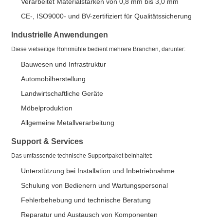
Verarbeitet Materialstärken von 0,8 mm bis 3,0 mm
CE-, ISO9000- und BV-zertifiziert für Qualitätssicherung
Industrielle Anwendungen
Diese vielseitige Rohrmühle bedient mehrere Branchen, darunter:
Bauwesen und Infrastruktur
Automobilherstellung
Landwirtschaftliche Geräte
Möbelproduktion
Allgemeine Metallverarbeitung
Support & Services
Das umfassende technische Supportpaket beinhaltet:
Unterstützung bei Installation und Inbetriebnahme
Schulung von Bedienern und Wartungspersonal
Fehlerbehebung und technische Beratung
Reparatur und Austausch von Komponenten