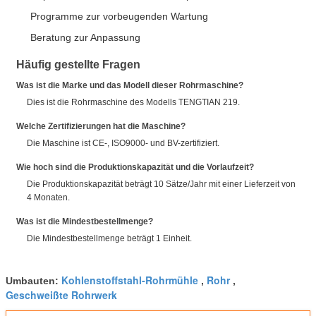
Programme zur vorbeugenden Wartung
Beratung zur Anpassung
Häufig gestellte Fragen
Was ist die Marke und das Modell dieser Rohrmaschine?
Dies ist die Rohrmaschine des Modells TENGTIAN 219.
Welche Zertifizierungen hat die Maschine?
Die Maschine ist CE-, ISO9000- und BV-zertifiziert.
Wie hoch sind die Produktionskapazität und die Vorlaufzeit?
Die Produktionskapazität beträgt 10 Sätze/Jahr mit einer Lieferzeit von
4 Monaten.
Was ist die Mindestbestellmenge?
Die Mindestbestellmenge beträgt 1 Einheit.
Kohlenstoffstahl-Rohrmühle
Rohr
Umbauten:
,
,
Geschweißte Rohrwerk