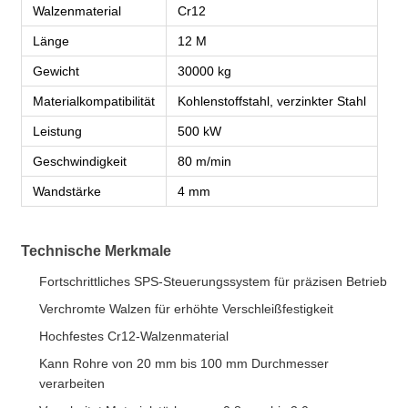
Walzenmaterial
Cr12
Länge
12 M
Gewicht
30000 kg
Materialkompatibilität
Kohlenstoffstahl, verzinkter Stahl
Leistung
500 kW
Geschwindigkeit
80 m/min
Wandstärke
4 mm
Technische Merkmale
Fortschrittliches SPS-Steuerungssystem für präzisen Betrieb
Verchromte Walzen für erhöhte Verschleißfestigkeit
Hochfestes Cr12-Walzenmaterial
Kann Rohre von 20 mm bis 100 mm Durchmesser
verarbeiten