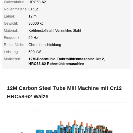
Walzenhärte:
HRC58-62
Rollenmaterial:
CR12
Länge:
12 m
Gewicht:
30000 kg
Material:
Kohlenstoffstahl Verzinktes Stahl
Frequenz:
50 Hz
Rollenfläche:
Chrombeschichtung
Leistung:
500 kW
12M-Rohrmühle
Rohrmühlenmaschine Cr12
Markieren:
,
,
HRC58-62 Rohrmühlenmaschine
12M Carbon Steel Tube Mill Machine mit Cr12
HRC58-62 Walze