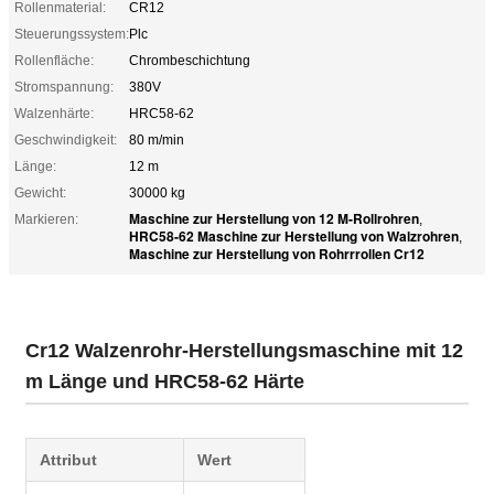
Rollenmaterial:
CR12
Steuerungssystem:
Plc
Rollenfläche:
Chrombeschichtung
Stromspannung:
380V
Walzenhärte:
HRC58-62
Geschwindigkeit:
80 m/min
Länge:
12 m
Gewicht:
30000 kg
Maschine zur Herstellung von 12 M-Rollrohren
Markieren:
,
HRC58-62 Maschine zur Herstellung von Walzrohren
,
Maschine zur Herstellung von Rohrrrollen Cr12
Cr12 Walzenrohr-Herstellungsmaschine mit 12
m Länge und HRC58-62 Härte
Attribut
Wert