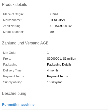
Produktdetails
Place of Origin:
China
Markenname:
TENGTIAN
Zertifizierung:
CE ISO9000 BV
Model Number:
89
Zahlung und Versand AGB
Min Order:
1
Preis:
$100000 to $1 million
Packaging:
Packaging Details
Delivery Time:
4 month
Payment Terms:
Payment Terms
Supply Ability:
10 set/year
Beschreibung
Rohrmühlmaschine