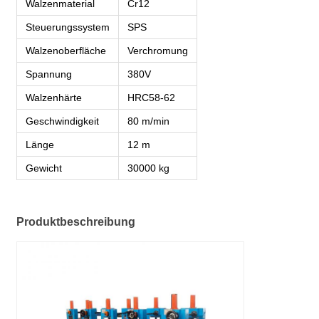
Walzenmaterial
Cr12
Steuerungssystem
SPS
Walzenoberfläche
Verchromung
Spannung
380V
Walzenhärte
HRC58-62
Geschwindigkeit
80 m/min
Länge
12 m
Gewicht
30000 kg
Produktbeschreibung