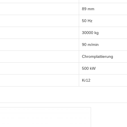
89 mm
50 Hz
30000 kg
90 m/min
Chromplattierung
500 kW
Kr12