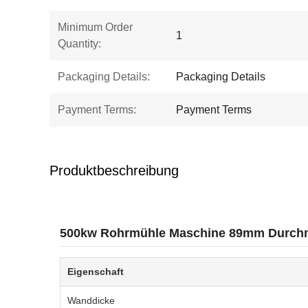
Minimum Order
1
Quantity:
Packaging Details:
Packaging Details
Payment Terms:
Payment Terms
Produktbeschreibung
500kw Rohrmühle Maschine 89mm Durchme
Eigenschaft
Wanddicke