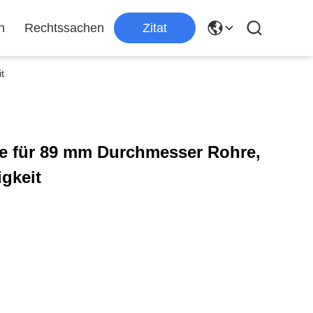
n
Rechtssachen
Zitat
t
e für 89 mm Durchmesser Rohre,
gkeit