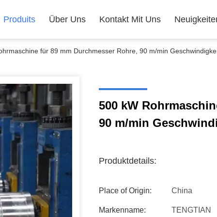
Produits
Über Uns
Kontakt Mit Uns
Neuigkeite
hrmaschine für 89 mm Durchmesser Rohre, 90 m/min Geschwindigkei
500 kW Rohrmaschin
90 m/min Geschwindi
Produktdetails:
Place of Origin:
China
Markenname:
TENGTIAN