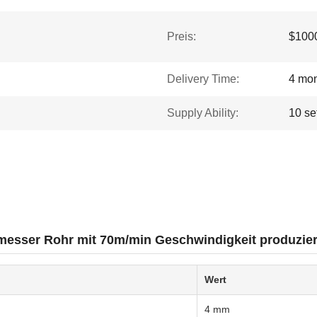
Preis:
$1000
Delivery Time:
4 mo
Supply Ability:
10 se
sser Rohr mit 70m/min Geschwindigkeit produzier
Wert
4 mm