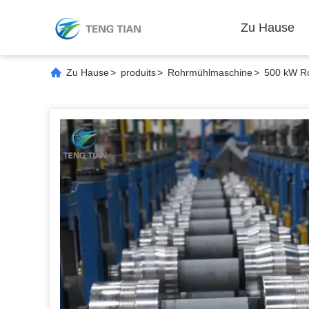
Zu Hause
Zu Hause
>
produits
>
Rohrmühlmaschine
>
500 kW Ro