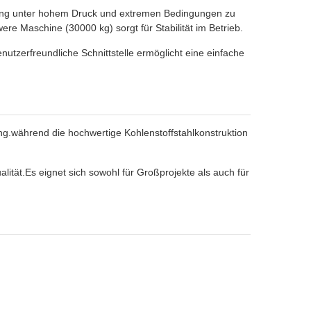
tung unter hohem Druck und extremen Bedingungen zu
 Maschine (30000 kg) sorgt für Stabilität im Betrieb.
nutzerfreundliche Schnittstelle ermöglicht eine einfache
ung.während die hochwertige Kohlenstoffstahlkonstruktion
ität.Es eignet sich sowohl für Großprojekte als auch für