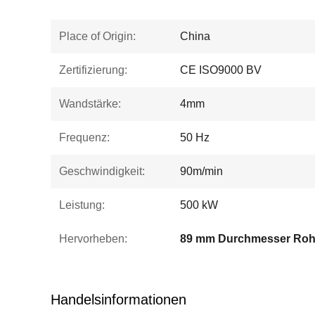
Place of Origin:
China
Zertifizierung:
CE ISO9000 BV
Wandstärke:
4mm
Frequenz:
50 Hz
Geschwindigkeit:
90m/min
Leistung:
500 kW
Hervorheben:
Handelsinformationen