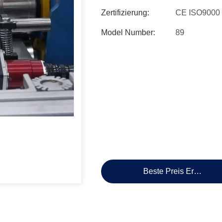
Zertifizierung:
CE ISO9000
Model Number:
89
Beste Preis Erhalten