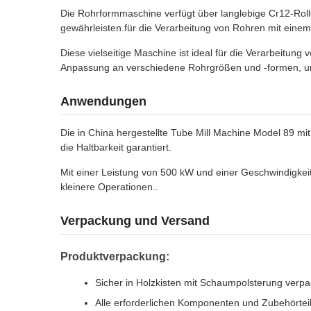
Die Rohrformmaschine verfügt über langlebige Cr12-Rol
gewährleisten.für die Verarbeitung von Rohren mit eine
Diese vielseitige Maschine ist ideal für die Verarbeitung
Anpassung an verschiedene Rohrgrößen und -formen, um e
Anwendungen
Die in China hergestellte Tube Mill Machine Model 89 mit
die Haltbarkeit garantiert.
Mit einer Leistung von 500 kW und einer Geschwindigkeit
kleinere Operationen..
Verpackung und Versand
Produktverpackung:
Sicher in Holzkisten mit Schaumpolsterung verpa
Alle erforderlichen Komponenten und Zubehörteil