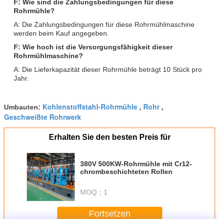
F: Wie sind die Zahlungsbedingungen für diese
Rohrmühle?
A: Die Zahlungsbedingungen für diese Rohrmühlmaschine
werden beim Kauf angegeben.
F: Wie hoch ist die Versorgungsfähigkeit dieser
Rohrmühlmaschine?
A: Die Lieferkapazität dieser Rohrmühle beträgt 10 Stück pro
Jahr.
Kohlenstoffstahl-Rohrmühle
Rohr
Umbauten:
,
,
Geschweißte Rohrwerk
Erhalten Sie den besten Preis für
380V 500KW-Rohrmühle mit Cr12-
chrombeschichteten Rollen
MOQ：
1
Fortsetzen