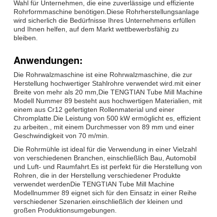
Wahl für Unternehmen, die eine zuverlässige und effiziente
Rohrformmaschine benötigen.Diese Rohrherstellungsanlage
wird sicherlich die Bedürfnisse Ihres Unternehmens erfüllen
und Ihnen helfen, auf dem Markt wettbewerbsfähig zu
bleiben.
Anwendungen:
Die Rohrwalzmaschine ist eine Rohrwalzmaschine, die zur
Herstellung hochwertiger Stahlrohre verwendet wird.mit einer
Breite von mehr als 20 mm,Die TENGTIAN Tube Mill Machine
Modell Nummer 89 besteht aus hochwertigen Materialien, mit
einem aus Cr12 gefertigten Rollenmaterial und einer
Chromplatte.Die Leistung von 500 kW ermöglicht es, effizient
zu arbeiten., mit einem Durchmesser von 89 mm und einer
Geschwindigkeit von 70 m/min.
Die Rohrmühle ist ideal für die Verwendung in einer Vielzahl
von verschiedenen Branchen, einschließlich Bau, Automobil
und Luft- und Raumfahrt.Es ist perfekt für die Herstellung von
Rohren, die in der Herstellung verschiedener Produkte
verwendet werdenDie TENGTIAN Tube Mill Machine
Modellnummer 89 eignet sich für den Einsatz in einer Reihe
verschiedener Szenarien.einschließlich der kleinen und
großen Produktionsumgebungen.