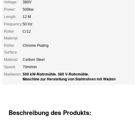
Voltage:
380V
Power:
500kw
Length:
12 M
Frequency:
50 Hz
Roller
Cr12
Material:
Roller
Chrome Plating
Surface:
Material:
Carbon Steel
Speed:
70m/min
500 kW-Rohrmühle
380 V-Rohrmühle
Markieren:
,
,
Maschine zur Herstellung von Stahlrohren mit Walzen
Beschreibung des Produkts: