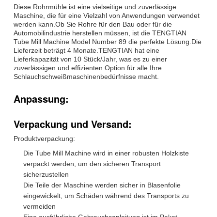
Diese Rohrmühle ist eine vielseitige und zuverlässige
Maschine, die für eine Vielzahl von Anwendungen verwendet
werden kann.Ob Sie Rohre für den Bau oder für die
Automobilindustrie herstellen müssen, ist die TENGTIAN
Tube Mill Machine Model Number 89 die perfekte Lösung.Die
Lieferzeit beträgt 4 Monate.TENGTIAN hat eine
Lieferkapazität von 10 Stück/Jahr, was es zu einer
zuverlässigen und effizienten Option für alle Ihre
Schlauchschweißmaschinenbedürfnisse macht.
Anpassung:
Verpackung und Versand:
Produktverpackung:
Die Tube Mill Machine wird in einer robusten Holzkiste
verpackt werden, um den sicheren Transport
sicherzustellen
Die Teile der Maschine werden sicher in Blasenfolie
eingewickelt, um Schäden während des Transports zu
vermeiden
Eine ausführliche Gebrauchsanleitung ist im Paket