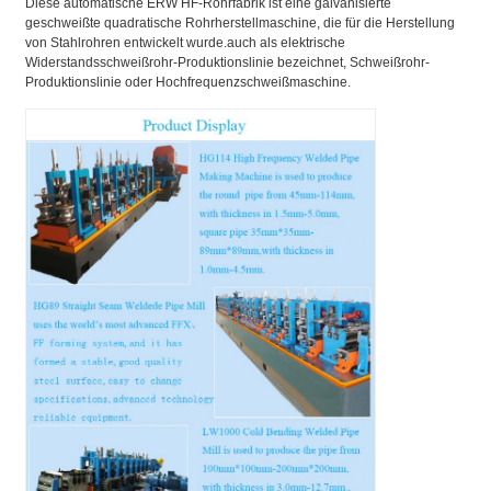
Diese automatische ERW HF-Rohrfabrik ist eine galvanisierte
geschweißte quadratische Rohrherstellmaschine, die für die Herstellung
von Stahlrohren entwickelt wurde.auch als elektrische
Widerstandsschweißrohr-Produktionslinie bezeichnet, Schweißrohr-
Produktionslinie oder Hochfrequenzschweißmaschine.