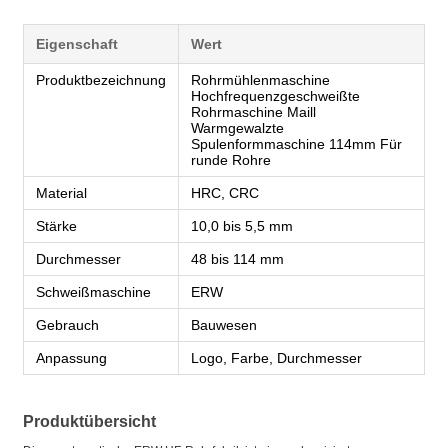
Eigenschaft
Wert
Produktbezeichnung
Rohrmühlenmaschine
Hochfrequenzgeschweißte
Rohrmaschine Maill
Warmgewalzte
Spulenformmaschine 114mm Für
runde Rohre
Material
HRC, CRC
Stärke
10,0 bis 5,5 mm
Durchmesser
48 bis 114 mm
Schweißmaschine
ERW
Gebrauch
Bauwesen
Anpassung
Logo, Farbe, Durchmesser
Produktübersicht