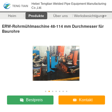
Hebei Tengtian Welded Pipe Equipment Manufacturing
Co.,Ltd.
Heim
Produkte
Über uns
Werksbesichtigung
>>
ERW-Rohrmühlmaschine 48-114 mm Durchmesser für
Baurohre
Bestpreis
Kontakt