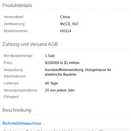
Produktdetails
Herkunftsort:
China
Zertifizierung:
BV,CE, ISO
Modellnummer:
HG114
Zahlung und Versand AGB
Min Bestellmenge:
1 Satz
Preis:
$100000 to $1 million
Verpackung
Kunststofffolienwicklung, Holzgehäuse für
elektrische Bauteile
Informationen:
Lieferzeit:
90 Tage
Versorgungsmaterial-
25 von jedem Jahr
Fähigkeit:
Beschreibung
Rohrmühlmaschine