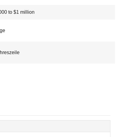
00 to $1 million
age
hreszeile