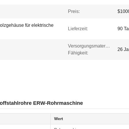
Preis:
$1000
Holzgehäuse für elektrische
Lieferzeit:
90 T
Versorgungsmaterial-
26 Ja
Fähigkeit:
toffstahlrohre ERW-Rohrmaschine
Wert