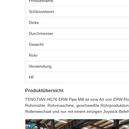
Produktname
Schlüsselwort
Dicke
Durchmesser
Gewicht
Rohr
Verwendung
HF
Produktübersicht
TENGTIAN HG76 ERW Pipe Mill ist eine Art von ERW-Rohr
Rohrmühle, Rohrmaschine, geschweißte Rohrproduktions
Rollenwechsel und nur mit einem einzigen Joystick-Befeh