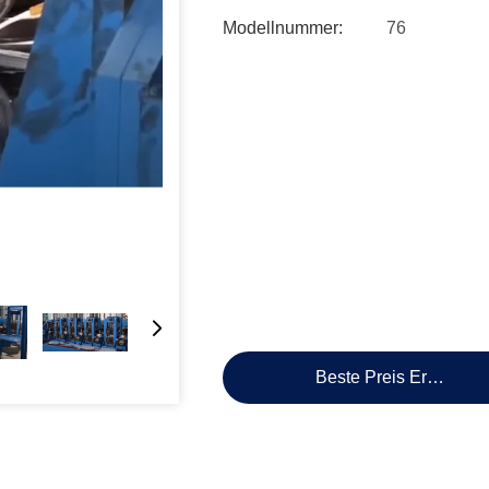
Modellnummer:
76
Beste Preis Erhalten