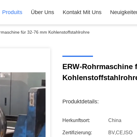
Produits
Über Uns
Kontakt Mit Uns
Neuigkeite
aschine für 32-76 mm Kohlenstoffstahlrohre
ERW-Rohrmaschine f
Kohlenstoffstahlrohr
Produktdetails:
Herkunftsort:
China
Zertifizierung:
BV,CE,ISO