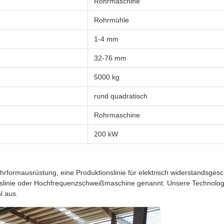
Rohrmaschine
Rohrmühle
1-4 mm
32-76 mm
5000 kg
rund quadratisch
Rohrmaschine
200 kW
formausrüstung, eine Produktionslinie für elektrisch widerstandsge
linie oder Hochfrequenzschweißmaschine genannt. Unsere Technologi
l aus.