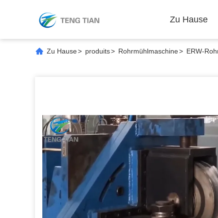
Zu Hause
Zu Hause
>
produits
>
Rohrmühlmaschine
>
ERW-Rohrm