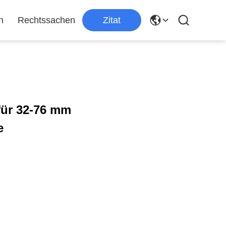
n
Rechtssachen
Zitat
ür 32-76 mm
e