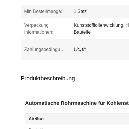
Min Bestellmenge:
1 Satz
Verpackung
Kunststofffolienwicklung, 
Informationen:
Bauteile
Zahlungsbedingungen:
L/c, t/t
Produktbeschreibung
Automatische Rohrmaschine für Kohlens
Attribut