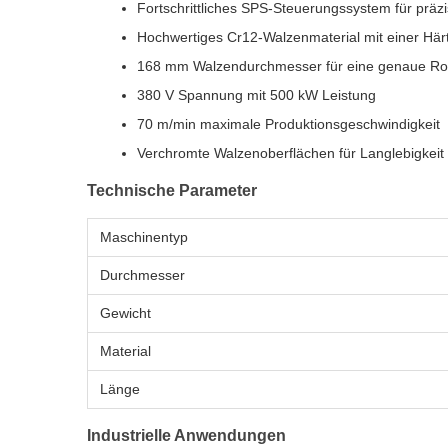
Fortschrittliches SPS-Steuerungssystem für präzi
Hochwertiges Cr12-Walzenmaterial mit einer Hä
168 mm Walzendurchmesser für eine genaue R
380 V Spannung mit 500 kW Leistung
70 m/min maximale Produktionsgeschwindigkeit
Verchromte Walzenoberflächen für Langlebigkeit
Technische Parameter
Maschinentyp
Durchmesser
Gewicht
Material
Länge
Industrielle Anwendungen