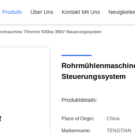
Produits
Über Uns
Kontakt Mit Uns
Neuigkeite
enmaschine 70m/min 500kw 380V Steuerungssystem
Rohrmühlenmaschine
Steuerungssystem
Produktdetails:
Place of Origin:
China
Markenname:
TENGTIAN