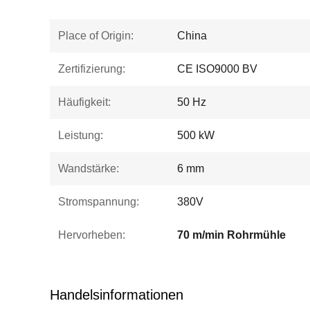
Place of Origin:
China
Zertifizierung:
CE ISO9000 BV
Häufigkeit:
50 Hz
Leistung:
500 kW
Wandstärke:
6 mm
Stromspannung:
380V
Hervorheben:
70 m/min Rohrmühle
Handelsinformationen