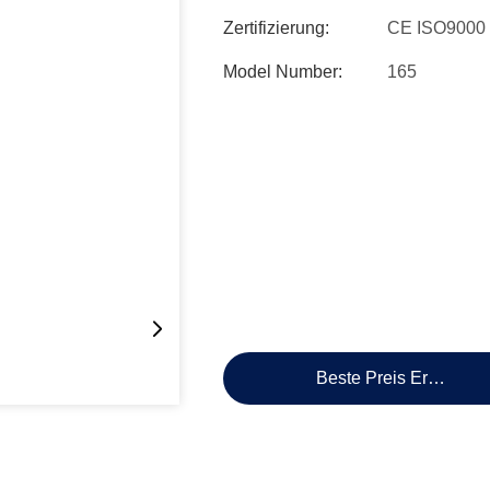
Zertifizierung:
CE ISO9000
Model Number:
165
Beste Preis Erhalten