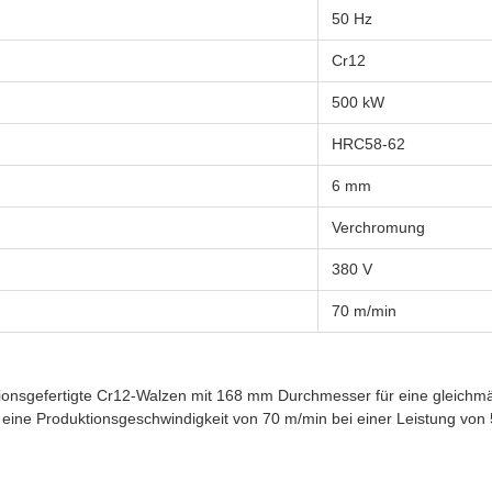
50 Hz
Cr12
500 kW
HRC58-62
6 mm
Verchromung
380 V
70 m/min
sionsgefertigte Cr12-Walzen mit 168 mm Durchmesser für eine gleich
rt eine Produktionsgeschwindigkeit von 70 m/min bei einer Leistung v