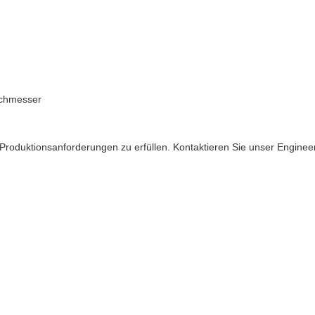
rchmesser
roduktionsanforderungen zu erfüllen. Kontaktieren Sie unser Enginee