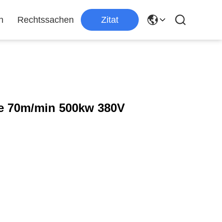
n
Rechtssachen
Zitat
 70m/min 500kw 380V