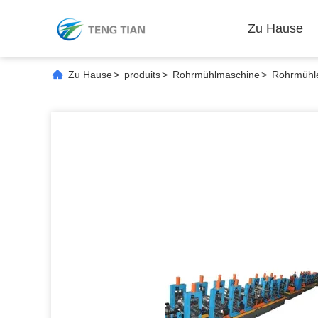
Zu Hause
Zu Hause
>
produits
>
Rohrmühlmaschine
>
Rohrmühl