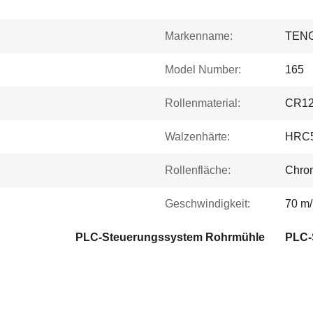
Markenname:
TEN
Model Number:
165
Rollenmaterial:
CR1
Walzenhärte:
HRC5
Rollenfläche:
Chro
Geschwindigkeit:
70 m
PLC-Steuerungssystem Rohrmühle