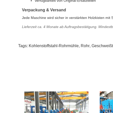
Verfügbarkeit von Original-Ersatzteilen
Verpackung & Versand
Jede Maschine wird sicher in verstärkten Holzkisten mit
Lieferzeit ca. 4 Monate ab Auftragsbestätigung. Mindestb
Tags:
Kohlenstoffstahl-Rohrmühle
,
Rohr
,
Geschweißt