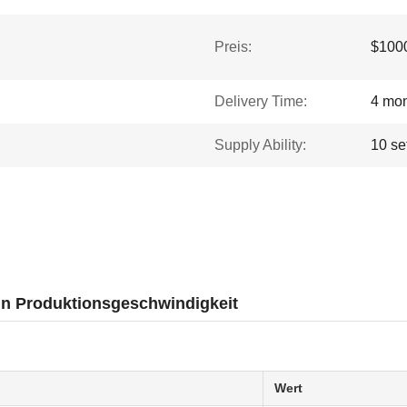
Preis:
$1000
Delivery Time:
4 mo
Supply Ability:
10 se
n Produktionsgeschwindigkeit
Wert