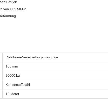
sen Betrieb
rte von HRC58-62
ohrformung
Rohrform-/Verarbeitungsmaschine
168 mm
30000 kg
Kohlenstoffstahl
12 Meter