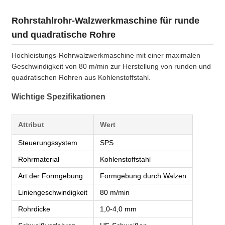
Rohrstahlrohr-Walzwerkmaschine für runde
und quadratische Rohre
Hochleistungs-Rohrwalzwerkmaschine mit einer maximalen
Geschwindigkeit von 80 m/min zur Herstellung von runden und
quadratischen Rohren aus Kohlenstoffstahl.
Wichtige Spezifikationen
Attribut
Wert
Steuerungssystem
SPS
Rohrmaterial
Kohlenstoffstahl
Art der Formgebung
Formgebung durch Walzen
Liniengeschwindigkeit
80 m/min
Rohrdicke
1,0-4,0 mm