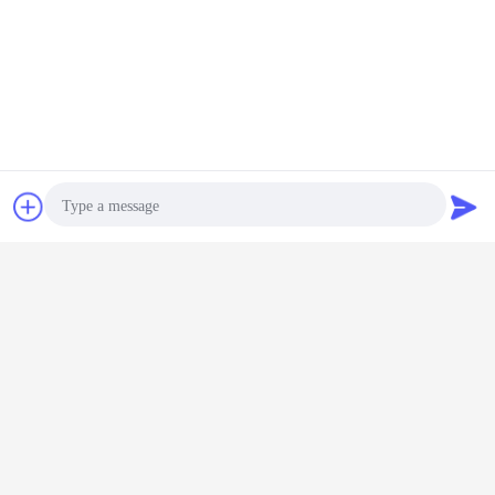
Plaudern
Referenzen
Photo
Video Call
Audio Call