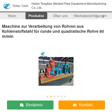
Hebei Tengtian Welded Pipe Equipment Manufacturing
Co.,Ltd.
Heim
Produkte
Über uns
Werksbesichtigung
>>
Maschine zur Verarbeitung von Rohren aus
Kohlenstoffstahl für runde und quadratische Rohre 80
m/min
Bestpreis
Kontakt