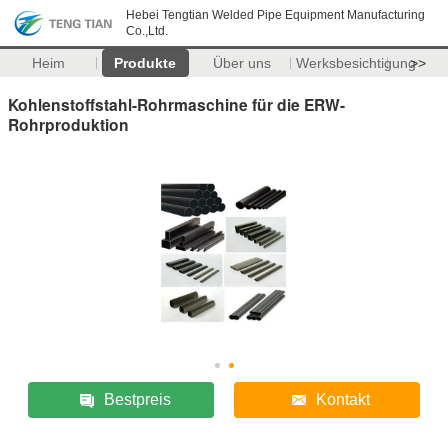
Hebei Tengtian Welded Pipe Equipment Manufacturing
Co.,Ltd.
Heim
Produkte
Über uns
Werksbesichtigung
>>
Kohlenstoffstahl-Rohrmaschine für die ERW-
Rohrproduktion
Bestpreis
Kontakt