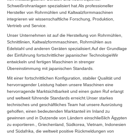
Schweißrohranlagen spezialisiert hat.Als professioneller
Hersteller von Rohrmühlen und Kaltwalzformmaschinen
integrieren wir wissenschaftliche Forschung, Produktion,
Vertrieb und Service.
Unser Unternehmen ist auf die Herstellung von Rohrmühlen,
Schnittlinien, Kaltwalzformmaschinen, Rohrmühlen aus
Edelstahl und anderen Geräten spezialisiert.Auf der Grundlage
der Einführung fortschrittlicher japanischer TechnologieWir
entwickeln und fertigen Maschinen in strenger
Übereinstimmung mit japanischen Standards.
Mit einer fortschrittlichen Konfiguration, stabiler Qualität und
hervorragender Leistung haben unsere Maschinen eine
hervorragende Marktsichtbarkeit und einen guten Ruf erlangt
und weltweit führende Standards erreicht.Unser starkes
technisches und geschäftliches Team hat unsere Ausrüstung
geholfen, einen bedeutenden Marktanteil im Inland zu
gewinnen und in Dutzende von Ländern einschließlich Ägypten
zu exportieren., Griechenland, Südkorea, Vietnam, Indonesien
und Südafrika, die weltweit positive Rückmeldungen von