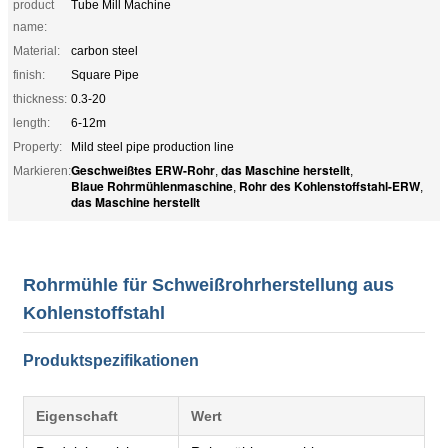
product
Tube Mill Machine
name:
Material:
carbon steel
finish:
Square Pipe
thickness:
0.3-20
length:
6-12m
Property:
Mild steel pipe production line
Geschweißtes ERW-Rohr
das Maschine herstellt
Markieren:
,
,
Blaue Rohrmühlenmaschine
Rohr des Kohlenstoffstahl-ERW
,
,
das Maschine herstellt
Rohrmühle für Schweißrohrherstellung aus
Kohlenstoffstahl
Produktspezifikationen
Eigenschaft
Wert