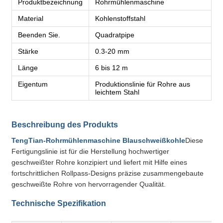
Produktbezeichnung
Rohrmühlenmaschine
Material
Kohlenstoffstahl
Beenden Sie.
Quadratpipe
Stärke
0.3-20 mm
Länge
6 bis 12 m
Eigentum
Produktionslinie für Rohre aus
leichtem Stahl
Beschreibung des Produkts
TengTian-Rohrmühlenmaschine Blauschweißkohle
Diese
Fertigungslinie ist für die Herstellung hochwertiger
geschweißter Rohre konzipiert und liefert mit Hilfe eines
fortschrittlichen Rollpass-Designs präzise zusammengebaute
geschweißte Rohre von hervorragender Qualität.
Technische Spezifikation