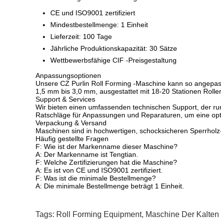
CE und ISO9001 zertifiziert
Mindestbestellmenge: 1 Einheit
Lieferzeit: 100 Tage
Jährliche Produktionskapazität: 30 Sätze
Wettbewerbsfähige CIF -Preisgestaltung
Anpassungsoptionen
Unsere CZ Purlin Roll Forming -Maschine kann so angepasst
1,5 mm bis 3,0 mm, ausgestattet mit 18-20 Stationen Roll
Support & Services
Wir bieten einen umfassenden technischen Support, der rund 
Ratschläge für Anpassungen und Reparaturen, um eine opt
Verpackung & Versand
Maschinen sind in hochwertigen, schocksicheren Sperrholz-
Häufig gestellte Fragen
F: Wie ist der Markenname dieser Maschine?
A: Der Markenname ist Tengtian.
F: Welche Zertifizierungen hat die Maschine?
A: Es ist von CE und ISO9001 zertifiziert.
F: Was ist die minimale Bestellmenge?
A: Die minimale Bestellmenge beträgt 1 Einheit.
Tags:
Roll Forming Equipment
,
Maschine Der Kalten