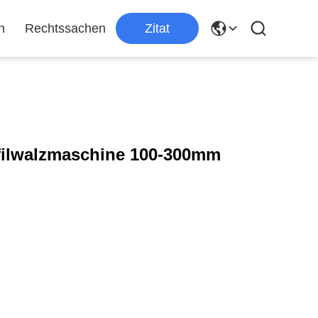
n
Rechtssachen
Zitat
filwalzmaschine 100-300mm