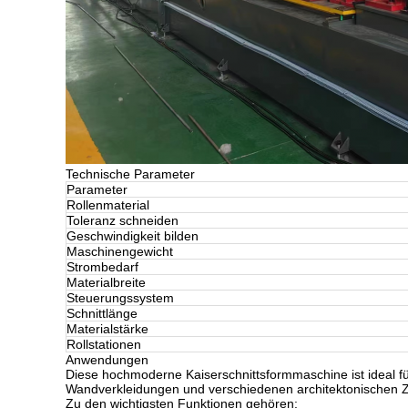
Technische Parameter
Parameter
Rollenmaterial
Toleranz schneiden
Geschwindigkeit bilden
Maschinengewicht
Strombedarf
Materialbreite
Steuerungssystem
Schnittlänge
Materialstärke
Rollstationen
Anwendungen
Diese hochmoderne Kaiserschnittsformmaschine ist ideal für
Wandverkleidungen und verschiedenen architektonischen
Zu den wichtigsten Funktionen gehören: