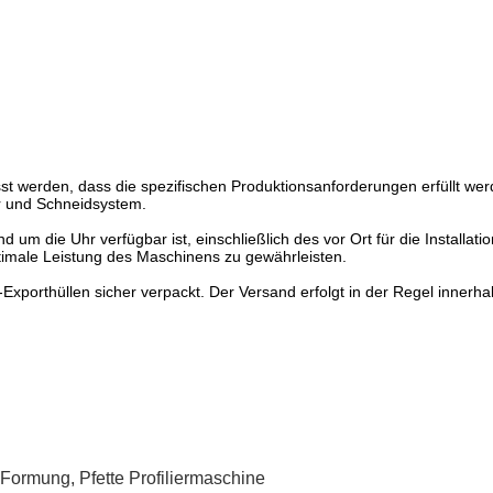
 werden, dass die spezifischen Produktionsanforderungen erfüllt werd
er und Schneidsystem.
um die Uhr verfügbar ist, einschließlich des vor Ort für die Installat
imale Leistung des Maschinens zu gewährleisten.
Exporthüllen sicher verpackt. Der Versand erfolgt in der Regel innerh
 Formung
,
Pfette Profiliermaschine