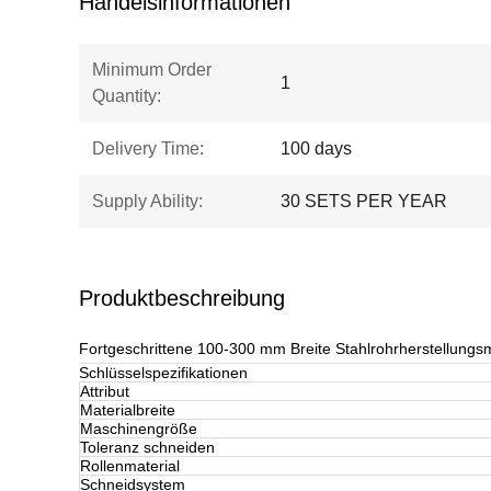
Handelsinformationen
Minimum Order
1
Quantity:
Delivery Time:
100 days
Supply Ability:
30 SETS PER YEAR
Produktbeschreibung
Fortgeschrittene 100-300 mm Breite Stahlrohrherstellungs
Schlüsselspezifikationen
Attribut
Materialbreite
Maschinengröße
Toleranz schneiden
Rollenmaterial
Schneidsystem