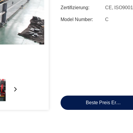
Zertifizierung:
CE, ISO9001
Model Number:
C
Beste Preis Erhalten