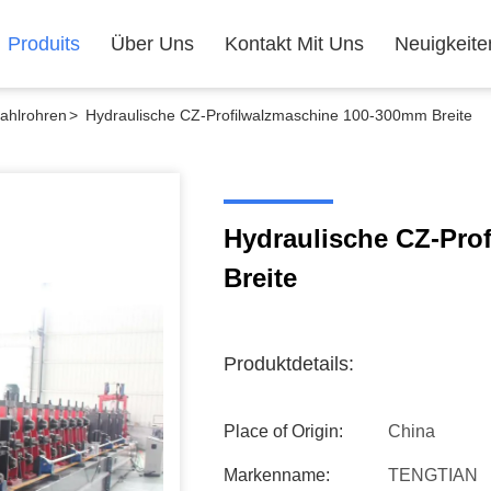
Produits
Über Uns
Kontakt Mit Uns
Neuigkeite
tahlrohren
>
Hydraulische CZ-Profilwalzmaschine 100-300mm Breite
Hydraulische CZ-Pro
Breite
Produktdetails:
Place of Origin:
China
Markenname:
TENGTIAN