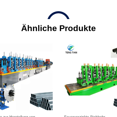
Ähnliche Produkte
e zur Herstellung von
Feuerverzinkte Stahlrohr-