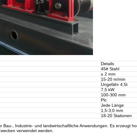
Details
45# Stahl
± 2 mm
15-20 m/min
Ungefähr 4,5t
7,5 kW
100-300 mm
Plc
Jede Länge
1,5-3,0 mm
18-20 Stationen
 Bau-, Industrie- und landwirtschaftliche Anwendungen. Es erzeugt hoc
 Zwecken verwendet werden.