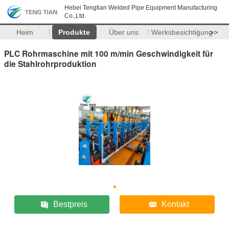
Hebei Tengtian Welded Pipe Equipment Manufacturing
Co.,Ltd.
Heim
Produkte
Über uns
Werksbesichtigung
>>
PLC Rohrmaschine mit 100 m/min Geschwindigkeit für
die Stahlrohrproduktion
Bestpreis
Kontakt