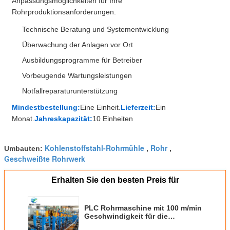
Anpassungsmöglichkeiten für Ihre
Rohrproduktionsanforderungen.
Technische Beratung und Systementwicklung
Überwachung der Anlagen vor Ort
Ausbildungsprogramme für Betreiber
Vorbeugende Wartungsleistungen
Notfallreparaturunterstützung
Mindestbestellung:
Eine Einheit.
Lieferzeit:
Ein
Monat.
Jahreskapazität:
10 Einheiten
Kohlenstoffstahl-Rohrmühle
Rohr
Umbauten:
,
,
Geschweißte Rohrwerk
Erhalten Sie den besten Preis für
PLC Rohrmaschine mit 100 m/min
Geschwindigkeit für die
Stahlrohrproduktion