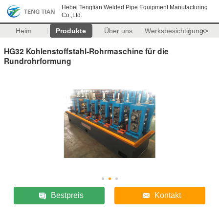
Hebei Tengtian Welded Pipe Equipment Manufacturing
Co.,Ltd.
Heim
Produkte
Über uns
Werksbesichtigung
>>
HG32 Kohlenstoffstahl-Rohrmaschine für die
Rundrohrformung
Bestpreis
Kontakt