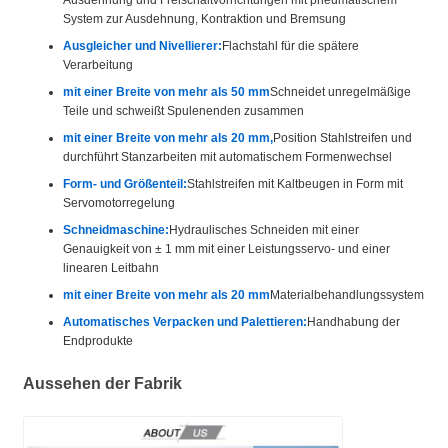
System zur Ausdehnung, Kontraktion und Bremsung
Ausgleicher und Nivellierer:
Flachstahl für die spätere
Verarbeitung
mit einer Breite von mehr als 50 mm
Schneidet unregelmäßige
Teile und schweißt Spulenenden zusammen
mit einer Breite von mehr als 20 mm,
Position Stahlstreifen und
durchführt Stanzarbeiten mit automatischem Formenwechsel
Form- und Größenteil:
Stahlstreifen mit Kaltbeugen in Form mit
Servomotorregelung
Schneidmaschine:
Hydraulisches Schneiden mit einer
Genauigkeit von ± 1 mm mit einer Leistungsservo- und einer
linearen Leitbahn
mit einer Breite von mehr als 20 mm
Materialbehandlungssystem
Automatisches Verpacken und Palettieren:
Handhabung der
Endprodukte
Aussehen der Fabrik