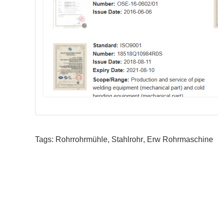
Tags:
Rohrrohrmühle
,
Stahlrohr
,
Erw Rohrmaschine