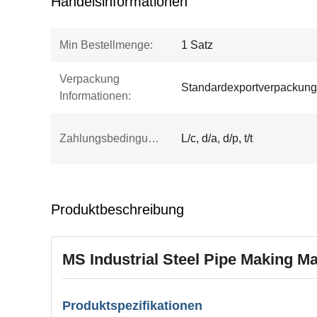
Handelsinformationen
Min Bestellmenge:
1 Satz
Verpackung
Standardexportverpackung
Informationen:
Zahlungsbedingungen:
L/c, d/a, d/p, t/t
Produktbeschreibung
MS Industrial Steel Pipe Making 
Produktspezifikationen