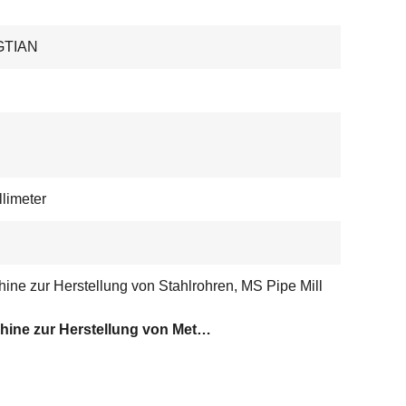
GTIAN
llimeter
ine zur Herstellung von Stahlrohren, MS Pipe Mill
Maschine zur Herstellung von Metallrohren