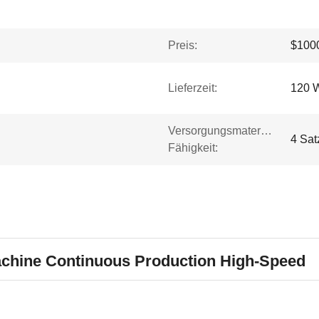
Preis:
$1000
Lieferzeit:
120 
Versorgungsmaterial-
4 Sat
Fähigkeit:
Machine Continuous Production High-Speed