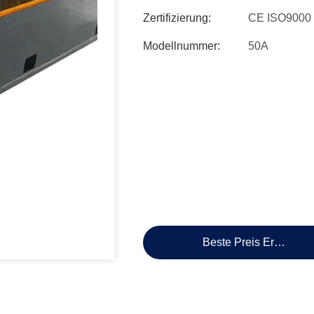
Zertifizierung:
CE ISO9000
Modellnummer:
50A
Beste Preis Erhalten