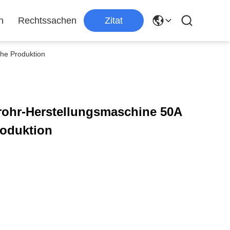
n
Rechtssachen
Zitat
che Produktion
lrohr-Herstellungsmaschine 50A
roduktion