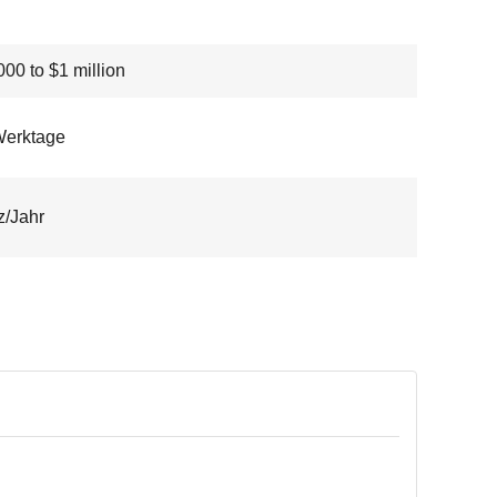
00 to $1 million
Werktage
z/Jahr