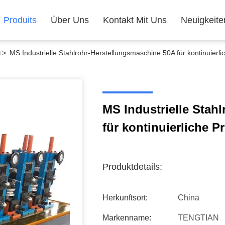
Produits
Über Uns
Kontakt Mit Uns
Neuigkeite
t
>
MS Industrielle Stahlrohr-Herstellungsmaschine 50A für kontinuierli
MS Industrielle Stah
für kontinuierliche P
Produktdetails:
Herkunftsort:
China
Markenname:
TENGTIAN