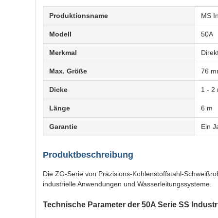
Produktionsname
MS In
Modell
50A
Merkmal
Direk
Max. Größe
76 
Dicke
1 - 
Länge
6 m
Garantie
Ein J
Produktbeschreibung
Die ZG-Serie von Präzisions-Kohlenstoffstahl-Schweißro
industrielle Anwendungen und Wasserleitungssysteme.
Technische Parameter der 50A Serie SS Indust