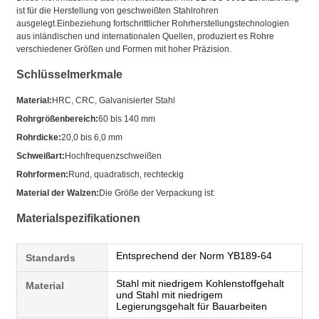
ist für die Herstellung von geschweißten Stahlrohren
ausgelegt.Einbeziehung fortschrittlicher Rohrherstellungstechnologien
aus inländischen und internationalen Quellen, produziert es Rohre
verschiedener Größen und Formen mit hoher Präzision.
Schlüsselmerkmale
Material:
HRC, CRC, Galvanisierter Stahl
Rohrgrößenbereich:
60 bis 140 mm
Rohrdicke:
20,0 bis 6,0 mm
Schweißart:
Hochfrequenzschweißen
Rohrformen:
Rund, quadratisch, rechteckig
Material der Walzen:
Die Größe der Verpackung ist:
Materialspezifikationen
Entsprechend der Norm YB189-64
Standards
Stahl mit niedrigem Kohlenstoffgehalt
Material
und Stahl mit niedrigem
Legierungsgehalt für Bauarbeiten