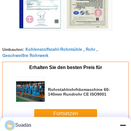
Kohlenstoffstahl-Rohrmühle
Rohr
Umbauten:
,
,
Geschweißte Rohrwerk
Erhalten Sie den besten Preis für
Rohrstahlrohrfräsmaschine 60-
140mm Rundrohr CE ISO9001
Fortsetzen
Suadas
Rohrmühlmaschine
Mehr