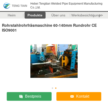
Hebei Tengtian Welded Pipe Equipment Manufacturing
Co.,Ltd.
Heim
Produkte
Über uns
Werksbesichtigung
>>
Rohrstahlrohrfräsmaschine 60-140mm Rundrohr CE
ISO9001
Bestpreis
Kontakt