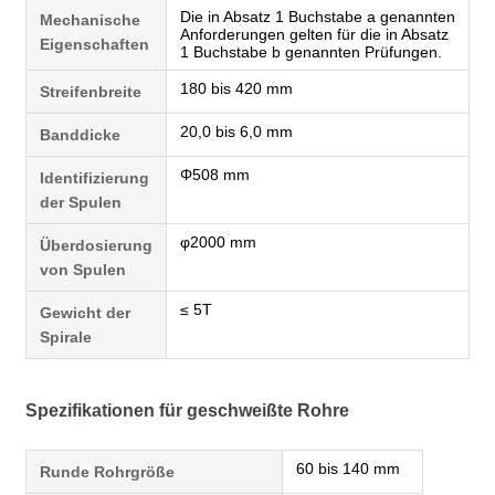
Die in Absatz 1 Buchstabe a genannten
Mechanische
Anforderungen gelten für die in Absatz
Eigenschaften
1 Buchstabe b genannten Prüfungen.
180 bis 420 mm
Streifenbreite
20,0 bis 6,0 mm
Banddicke
Φ508 mm
Identifizierung
der Spulen
φ2000 mm
Überdosierung
von Spulen
≤ 5T
Gewicht der
Spirale
Spezifikationen für geschweißte Rohre
60 bis 140 mm
Runde Rohrgröße