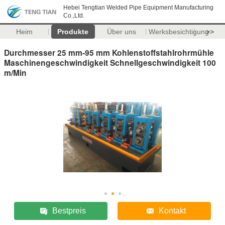
Hebei Tengtian Welded Pipe Equipment Manufacturing
Co.,Ltd.
Heim
Produkte
Über uns
Werksbesichtigung
>>
Durchmesser 25 mm-95 mm Kohlenstoffstahlrohrmühle
Maschinengeschwindigkeit Schnellgeschwindigkeit 100
m/Min
Bestpreis
Kontakt