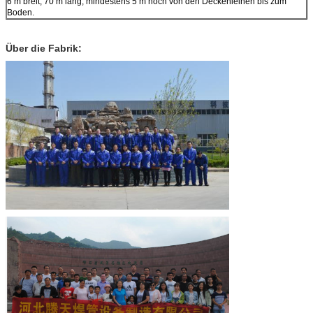
6 m breit, 70 m lang, mindestens 5 m hoch von den Deckenleinen bis zum
Boden.
Über die Fabrik: