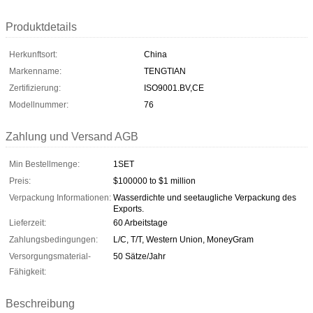
Produktdetails
Herkunftsort:
China
Markenname:
TENGTIAN
Zertifizierung:
ISO9001.BV,CE
Modellnummer:
76
Zahlung und Versand AGB
Min Bestellmenge:
1SET
Preis:
$100000 to $1 million
Verpackung Informationen:
Wasserdichte und seetaugliche Verpackung des
Exports.
Lieferzeit:
60 Arbeitstage
Zahlungsbedingungen:
L/C, T/T, Western Union, MoneyGram
Versorgungsmaterial-
50 Sätze/Jahr
Fähigkeit:
Beschreibung