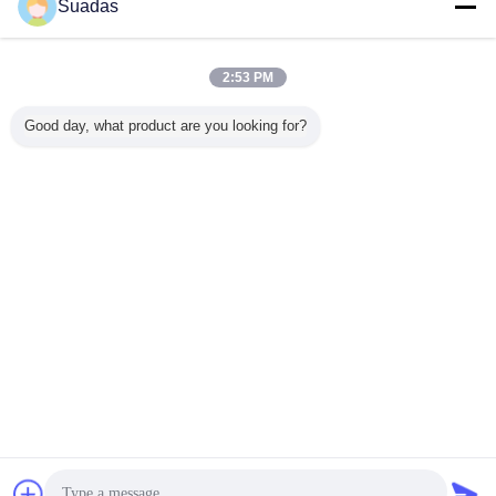
Suadas
2:53 PM
Good day, what product are you looking for?
Kohlenstoffstahl-Rohrmühle
Rohr
Umbauten:
,
,
Geschweißte Rohrwerk