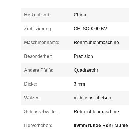
Herkunftsort:
China
Zertifizierung:
CE ISO9000 BV
Maschinenname:
Rohrmühlenmaschine
Besonderheit:
Präzision
Andere Pfeife:
Quadratrohr
Dicke:
3 mm
Walzen:
nicht einschließen
Schlüsselwörter:
Rohrmühlenmaschine
Hervorheben:
89mm runde Rohr-Mühle