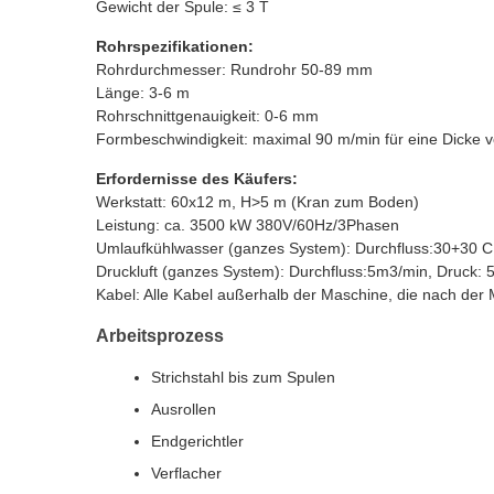
Gewicht der Spule: ≤ 3 T
Rohrspezifikationen:
Rohrdurchmesser: Rundrohr 50-89 mm
Länge: 3-6 m
Rohrschnittgenauigkeit: 0-6 mm
Formbeschwindigkeit: maximal 90 m/min für eine Dicke
Erfordernisse des Käufers:
Werkstatt: 60x12 m, H>5 m (Kran zum Boden)
Leistung: ca. 3500 kW 380V/60Hz/3Phasen
Umlaufkühlwasser (ganzes System): Durchfluss:30+30
Druckluft (ganzes System): Durchfluss:5m3/min, Druck: 
Kabel: Alle Kabel außerhalb der Maschine, die nach de
Arbeitsprozess
Strichstahl bis zum Spulen
Ausrollen
Endgerichtler
Verflacher