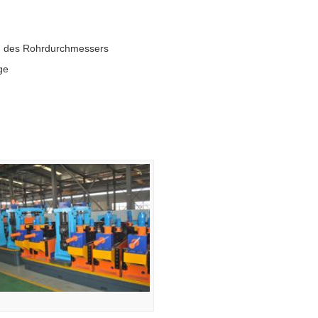
g des Rohrdurchmessers
ge