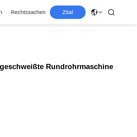
n
Rechtssachen
Zitat
geschweißte Rundrohrmaschine