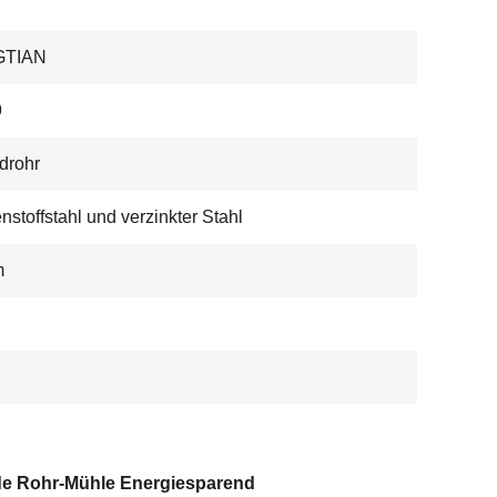
GTIAN
9
drohr
nstoffstahl und verzinkter Stahl
m
e Rohr-Mühle Energiesparend