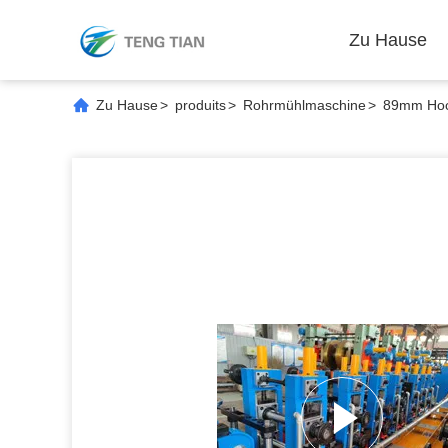
Zu Hause
Zu Hause
>
produits
>
Rohrmühlmaschine
>
89mm Hoch