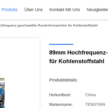
Produits
Über Uns
Kontakt Mit Uns
Neuigkeite
frequenz-geschweißte Rundrohrmaschine für Kohlenstoffstahl
89mm Hochfrequenz-
für Kohlenstoffstahl
Produktdetails:
Herkunftsort:
China
Markenname:
TENGTIAN