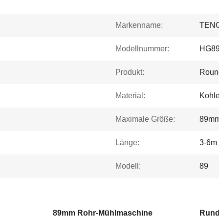
Markenname:
TEN
Modellnummer:
HG8
Produkt:
Roun
Material:
Kohle
Maximale Größe:
89m
Länge:
3-6m
Modell:
89
89mm Rohr-Mühlmaschine
Rund