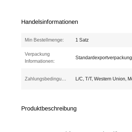
Handelsinformationen
Min Bestellmenge:
1 Satz
Verpackung
Standardexportverpackung
Informationen:
Zahlungsbedingungen:
L/C, T/T, Western Union, 
Produktbeschreibung