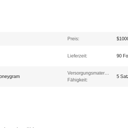
Preis:
$1000
Lieferzeit:
90 Fo
Versorgungsmaterial-
Moneygram
5 Sat
Fähigkeit: