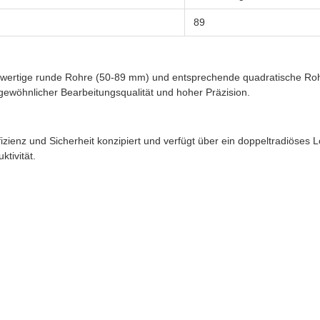
89
hwertige runde Rohre (50-89 mm) und entsprechende quadratische Rohr
rgewöhnlicher Bearbeitungsqualität und hoher Präzision.
izienz und Sicherheit konzipiert und verfügt über ein doppeltradiöses L
tivität.