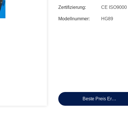
Zertifizierung:
CE ISO9000
Modellnummer:
HG89
Beste Preis Erhalten