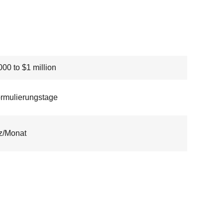
00 to $1 million
rmulierungstage
z/Monat