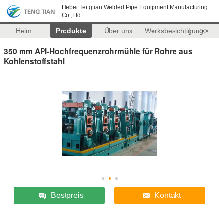
Hebei Tengtian Welded Pipe Equipment Manufacturing
Co.,Ltd.
Heim
Produkte
Über uns
Werksbesichtigung
>>
350 mm API-Hochfrequenzrohrmühle für Rohre aus
Kohlenstoffstahl
Bestpreis
Kontakt