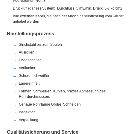
Poolvolumen: 40m3
Druckluft (ganzes System): Durchfluss: 5 m3/min, Druck: 5-7 kg/cm2
Alle externen Kabel, die nach der Maschineneinrichtung vom Käufer
geliefert werden
Herstellungsprozess
Strichstahl bis zum Spulen
Ausrollen
Endgerichtler
Verflacher
Scherenschweißer
Lagereinheit
Formen, Schweißen, Kühlen, präzise Abmessung des
Rohrdurchmessers
Genaue Rohrlänge Größe, Schneiden
Inspektion
Verpackung
Qualitätssicherung und Service