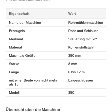
Eigenschaft
Wert
Name der Maschine
Rohrmühlenmaschine
Erzeugnis
Rohr und Schlauch
Merkmal
Steuerung mit SPS
Material
Kohlenstoffstahl
Maximale Größe
350 mm
Stärke
8 mm
Länge
6 bis 12 m
mit einer Breite von nicht mehr
Eingeschlossen
als 15 mm
Modell
350
Übersicht über die Maschine