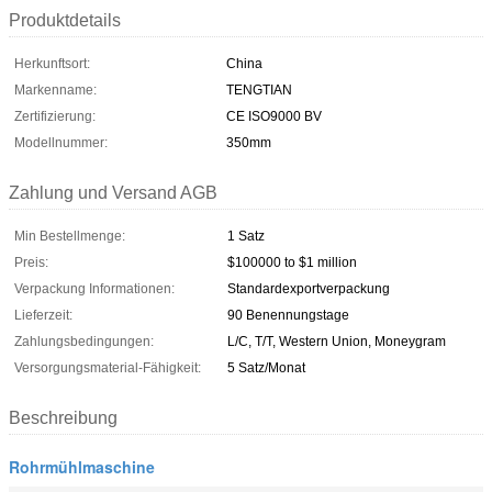
Produktdetails
Herkunftsort:
China
Markenname:
TENGTIAN
Zertifizierung:
CE ISO9000 BV
Modellnummer:
350mm
Zahlung und Versand AGB
Min Bestellmenge:
1 Satz
Preis:
$100000 to $1 million
Verpackung Informationen:
Standardexportverpackung
Lieferzeit:
90 Benennungstage
Zahlungsbedingungen:
L/C, T/T, Western Union, Moneygram
Versorgungsmaterial-Fähigkeit:
5 Satz/Monat
Beschreibung
Rohrmühlmaschine