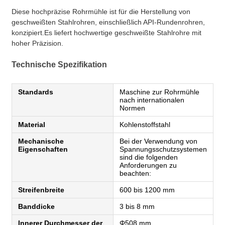
Diese hochpräzise Rohrmühle ist für die Herstellung von
geschweißten Stahlrohren, einschließlich API-Rundenrohren,
konzipiert.Es liefert hochwertige geschweißte Stahlrohre mit
hoher Präzision.
Technische Spezifikation
Standards
Maschine zur Rohrmühle
nach internationalen
Normen
Material
Kohlenstoffstahl
Mechanische
Bei der Verwendung von
Eigenschaften
Spannungsschutzsystemen
sind die folgenden
Anforderungen zu
beachten:
Streifenbreite
600 bis 1200 mm
Banddicke
3 bis 8 mm
Innerer Durchmesser der
Φ508 mm