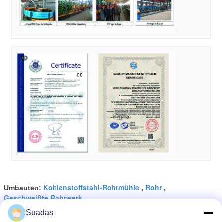
Kohlenstoffstahl-Rohrmühle
Rohr
Umbauten:
,
,
Geschweißte Rohrwerk
Suadas
Erhalten Sie den besten Preis für