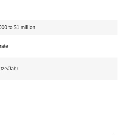
00 to $1 million
nate
tze/Jahr