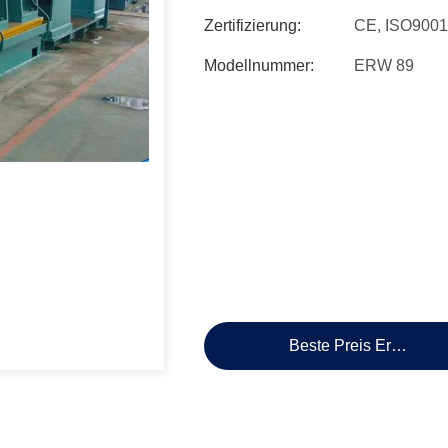
Zertifizierung:
CE, ISO9001
Modellnummer:
ERW 89
Beste Preis Erhalten