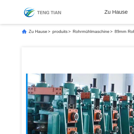
Zu Hause
Zu Hause
>
produits
>
Rohrmühlmaschine
>
89mm Rohr