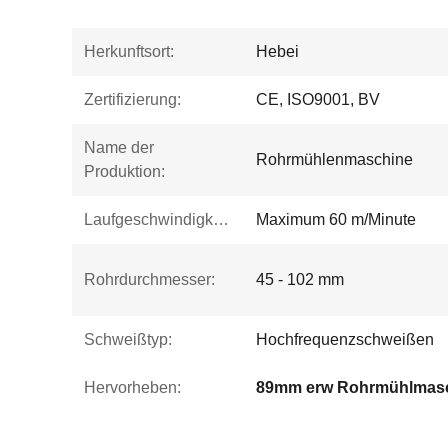
Herkunftsort:
Hebei
Zertifizierung:
CE, ISO9001, BV
Name der
Rohrmühlenmaschine
Produktion:
Laufgeschwindigkeit:
Maximum 60 m/Minute
Rohrdurchmesser:
45 - 102 mm
Schweißtyp:
Hochfrequenzschweißen
Hervorheben:
89mm erw Rohrmühlmas