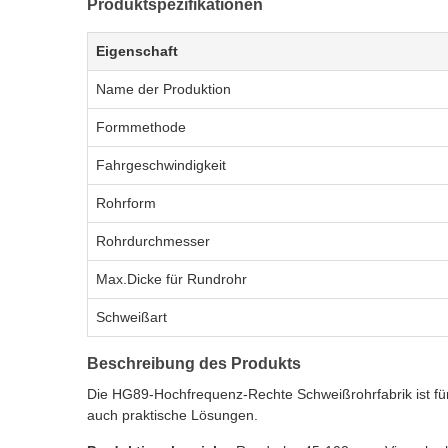
Produktspezifikationen
Eigenschaft
Name der Produktion
Formmethode
Fahrgeschwindigkeit
Rohrform
Rohrdurchmesser
Max.Dicke für Rundrohr
Schweißart
Beschreibung des Produkts
Die HG89-Hochfrequenz-Rechte Schweißrohrfabrik ist für d
auch praktische Lösungen.