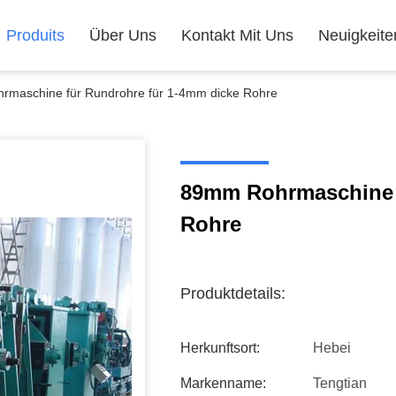
Produits
Über Uns
Kontakt Mit Uns
Neuigkeite
maschine für Rundrohre für 1-4mm dicke Rohre
89mm Rohrmaschine f
Rohre
Produktdetails:
Herkunftsort:
Hebei
Markenname:
Tengtian