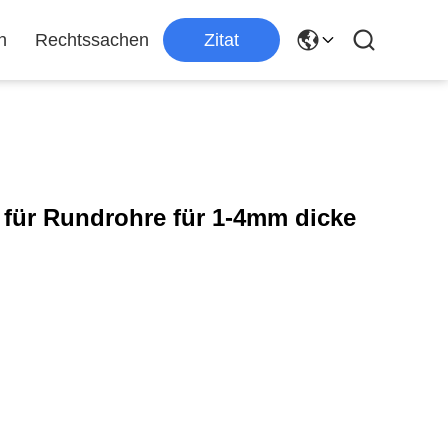
n
Rechtssachen
Zitat
ür Rundrohre für 1-4mm dicke