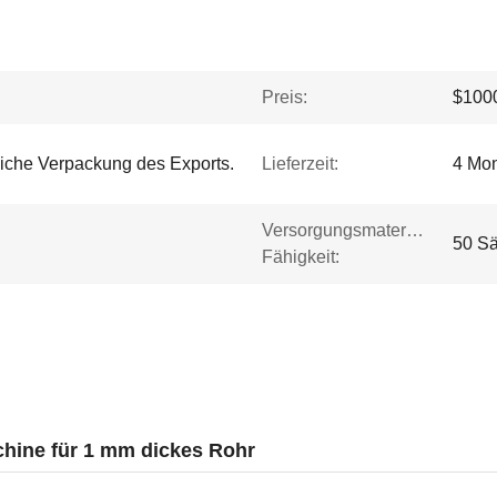
Preis:
$1000
iche Verpackung des Exports.
Lieferzeit:
4 Mo
Versorgungsmaterial-
50 Sä
Fähigkeit:
ine für 1 mm dickes Rohr