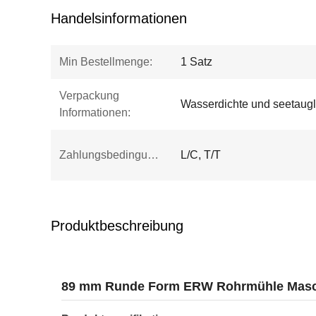
Handelsinformationen
Min Bestellmenge:
1 Satz
Verpackung
Wasserdichte und seetaugl
Informationen:
Zahlungsbedingungen:
L/C, T/T
Produktbeschreibung
89 mm Runde Form ERW Rohrmühle Masch