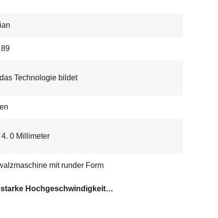
ian
89
das Technologie bildet
en
- 4. 0 Millimeter
alzmaschine mit runder Form
1mm starke Hochgeschwindigkeitsrohrmühle