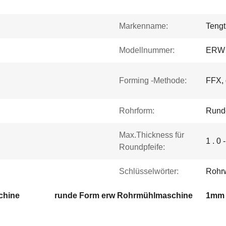
Markenname:
Tengt
Modellnummer:
ERW 
Forming -Methode:
FFX, 
Rohrform:
Rund
Max.Thickness für
1 . 0 
Roundpfeife:
Schlüsselwörter:
Rohrw
chine
runde Form erw Rohrmühlmaschine