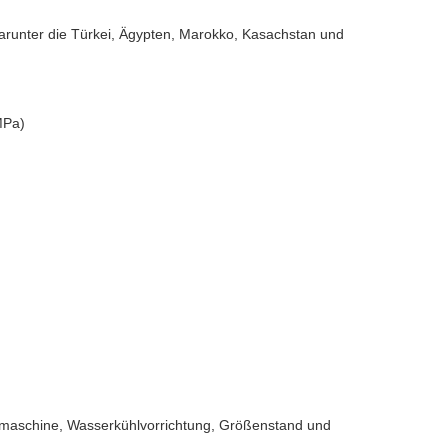
 darunter die Türkei, Ägypten, Marokko, Kasachstan und
MPa)
dmaschine, Wasserkühlvorrichtung, Größenstand und