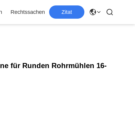
n
Rechtssachen
Zitat
ne für Runden Rohrmühlen 16-