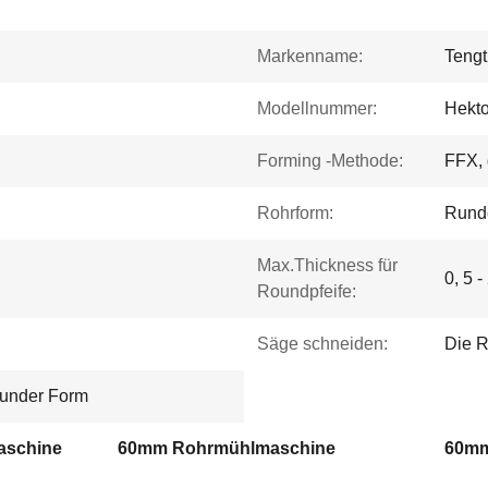
Markenname:
Tengt
Modellnummer:
Hekt
Forming -Methode:
FFX, 
Rohrform:
Rund
Max.Thickness für
0, 5 
Roundpfeife:
Säge schneiden:
Die 
runder Form
aschine
60mm Rohrmühlmaschine
60mm