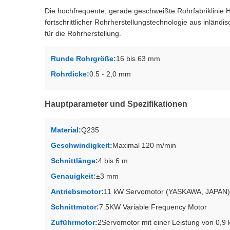
Die hochfrequente, gerade geschweißte Rohrfabriklinie H
fortschrittlicher Rohrherstellungstechnologie aus inländi
für die Rohrherstellung.
Runde Rohrgröße:
16 bis 63 mm
Rohrdicke:
0.5 - 2,0 mm
Hauptparameter und Spezifikationen
Material:
Q235
Geschwindigkeit:
Maximal 120 m/min
Schnittlänge:
4 bis 6 m
Genauigkeit:
±3 mm
Antriebsmotor:
11 kW Servomotor (YASKAWA, JAPAN)
Schnittmotor:
7.5KW Variable Frequency Motor
Zuführmotor:
2Servomotor mit einer Leistung von 0,9