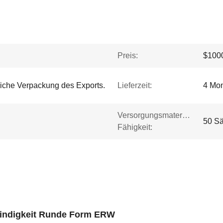
Preis:
$1000
iche Verpackung des Exports.
Lieferzeit:
4 Mo
Versorgungsmaterial-
50 Sä
Fähigkeit:
indigkeit Runde Form ERW