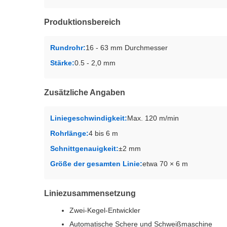
Produktionsbereich
Rundrohr:
16 - 63 mm Durchmesser
Stärke:
0.5 - 2,0 mm
Zusätzliche Angaben
Liniegeschwindigkeit:
Max. 120 m/min
Rohrlänge:
4 bis 6 m
Schnittgenauigkeit:
±2 mm
Größe der gesamten Linie:
etwa 70 × 6 m
Liniezusammensetzung
Zwei-Kegel-Entwickler
Automatische Schere und Schweißmaschine