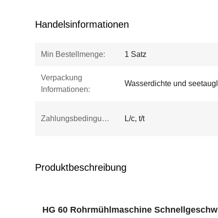
Handelsinformationen
Min Bestellmenge:
1 Satz
Verpackung
Wasserdichte und seetaugl
Informationen:
Zahlungsbedingungen:
L/c, t/t
Produktbeschreibung
HG 60 Rohrmühlmaschine Schnellgeschw