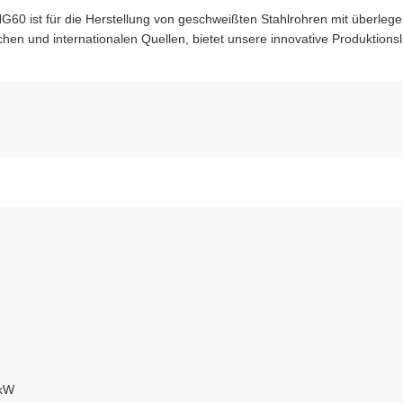
G60 ist für die Herstellung von geschweißten Stahlrohren mit überlege
schen und internationalen Quellen, bietet unsere innovative Produktionsl
 kW