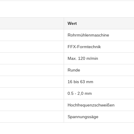
Wert
Rohrmühlenmaschine
FFX-Formtechnik
Max. 120 m/min
Runde
16 bis 63 mm
0.5 - 2,0 mm
Hochfrequenzschweißen
Spannungssäge