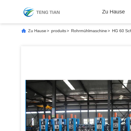
Zu Hause
Zu Hause
>
produits
>
Rohrmühlmaschine
>
HG 60 Sc