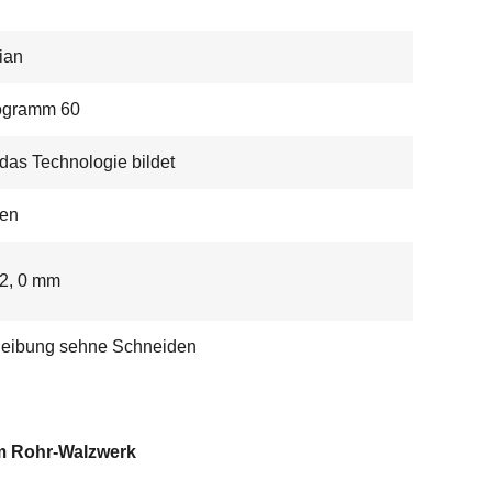
ian
ogramm 60
das Technologie bildet
en
- 2, 0 mm
Reibung sehne Schneiden
 Rohr-Walzwerk