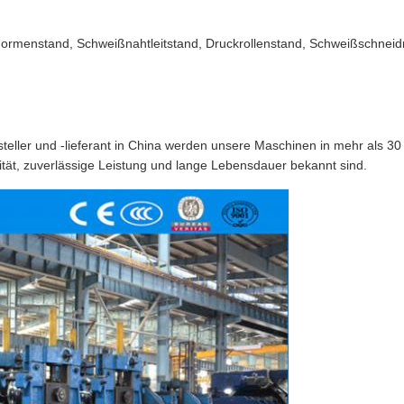
ormenstand, Schweißnahtleitstand, Druckrollenstand, Schweißschnei
eller und -lieferant in China werden unsere Maschinen in mehr als 30 
ität, zuverlässige Leistung und lange Lebensdauer bekannt sind.