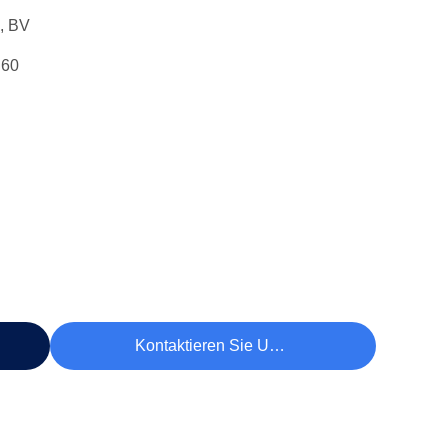
, BV
 60
Kontaktieren Sie Uns Jetzt