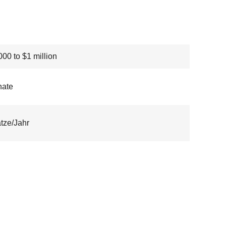
00 to $1 million
nate
tze/Jahr