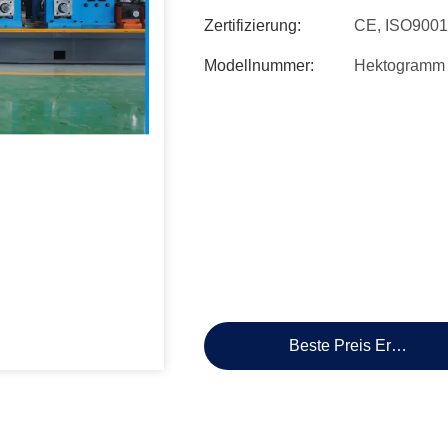
Zertifizierung:
CE, ISO9001
Modellnummer:
Hektogramm
Beste Preis Erhalten