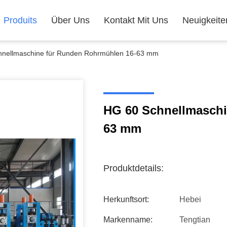
Produits
Über Uns
Kontakt Mit Uns
Neuigkeite
hnellmaschine für Runden Rohrmühlen 16-63 mm
HG 60 Schnellmaschi
63 mm
Produktdetails:
Herkunftsort:
Hebei
Markenname:
Tengtian