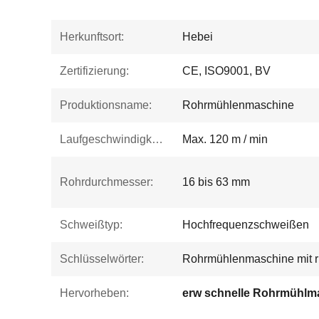
Herkunftsort:
Hebei
Zertifizierung:
CE, ISO9001, BV
Produktionsname:
Rohrmühlenmaschine
Laufgeschwindigkeit:
Max. 120 m / min
Rohrdurchmesser:
16 bis 63 mm
Schweißtyp:
Hochfrequenzschweißen
Schlüsselwörter:
Rohrmühlenmaschine mit 
Hervorheben:
erw schnelle Rohrmühlm