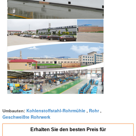
Kohlenstoffstahl-Rohrmühle
Rohr
Umbauten:
,
,
Geschweißte Rohrwerk
Erhalten Sie den besten Preis für