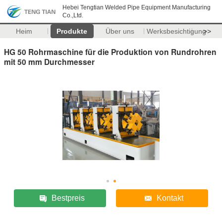
Hebei Tengtian Welded Pipe Equipment Manufacturing
Co.,Ltd.
Heim
Produkte
Über uns
Werksbesichtigung
>>
HG 50 Rohrmaschine für die Produktion von Rundrohren
mit 50 mm Durchmesser
Bestpreis
Kontakt