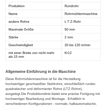
Produktion
Rundrohr
Name
Rohrmühlenmaschine
andere Rohre
L T Z-Rohr
Maximale Größe
50 mm
Stärke
2 mm
Geschwindigkeit
20 bis 120 m/min
mit einer Breite von nicht mehr
Kr12
als 15 mm
Allgemeine Einführung in die Maschine
Diese Rohrmühlenmaschine ist für die Herstellung
hochwertiger geschweißter Stahlrohre, einschließlich runder,
quadratischer und deformierter Rohre (LTZ-Rohre),
ausgelegt.Die Produktionslinie bietet eine präzise Fertigung mit
hochwertiger Bearbeitung und Montage.. Erhältlich in
verschiedenen Konfigurationen - normale, halbautomatische,