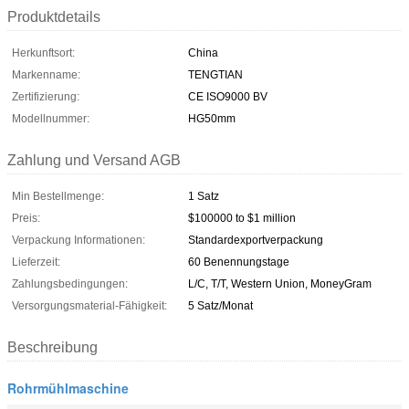
Produktdetails
Herkunftsort:
China
Markenname:
TENGTIAN
Zertifizierung:
CE ISO9000 BV
Modellnummer:
HG50mm
Zahlung und Versand AGB
Min Bestellmenge:
1 Satz
Preis:
$100000 to $1 million
Verpackung Informationen:
Standardexportverpackung
Lieferzeit:
60 Benennungstage
Zahlungsbedingungen:
L/C, T/T, Western Union, MoneyGram
Versorgungsmaterial-Fähigkeit:
5 Satz/Monat
Beschreibung
Rohrmühlmaschine