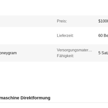
Preis:
$1000
Lieferzeit:
60 B
Versorgungsmaterial-
Moneygram
5 Sat
Fähigkeit:
maschine Direktformung