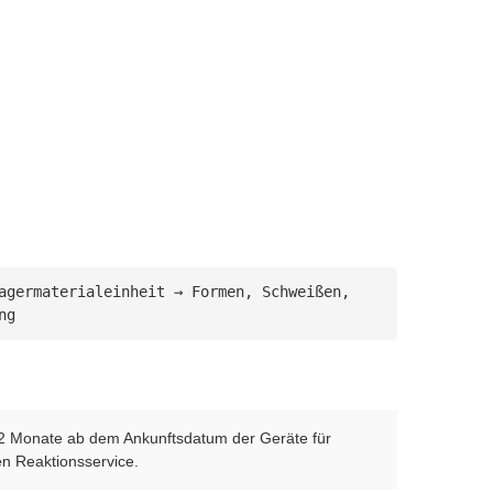
agermaterialeinheit → Formen, Schweißen, 
ng
t 12 Monate ab dem Ankunftsdatum der Geräte für
en Reaktionsservice.