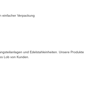
n einfacher Verpackung
ängsteilanlagen und Edelstahleinheiten. Unsere Produkte
hes Lob von Kunden.