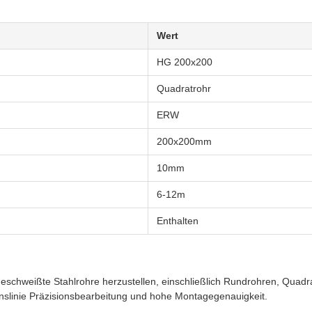
Wert
HG 200x200
Quadratrohr
ERW
200x200mm
10mm
6-12m
Enthalten
eschweißte Stahlrohre herzustellen, einschließlich Rundrohren, Quad
tionslinie Präzisionsbearbeitung und hohe Montagegenauigkeit.