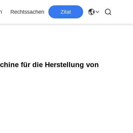
n
Rechtssachen
Zitat
hine für die Herstellung von