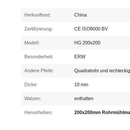
Herkunftsort:
China
Zertifizierung:
CE ISO9000 BV
Modell:
HG 200x200
Besonderheit:
ERW
Andere Pfeife:
Quadratrohr und rechtecki
Dicke:
10 mm
Walzen:
enthalten
Hervorheben:
200x200mm Rohrmühlma