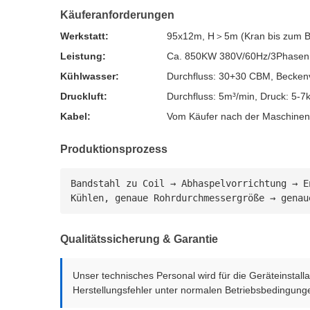
Käuferanforderungen
Werkstatt:
95x12m, H＞5m (Kran bis zum 
Leistung:
Ca. 850KW 380V/60Hz/3Phasen
Kühlwasser:
Durchfluss: 30+30 CBM, Becken
Druckluft:
Durchfluss: 5m³/min, Druck: 5-7
Kabel:
Vom Käufer nach der Maschinenins
Produktionsprozess
Bandstahl zu Coil → Abhaspelvorrichtung → E
Kühlen, genaue Rohrdurchmessergröße → genau
Qualitätssicherung & Garantie
Unser technisches Personal wird für die Geräteinstal
Herstellungsfehler unter normalen Betriebsbedingung