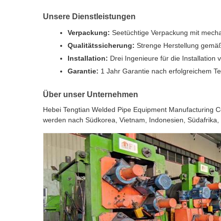
Unsere Dienstleistungen
Verpackung:
Seetüchtige Verpackung mit mechan
Qualitätssicherung:
Strenge Herstellung gemäß
Installation:
Drei Ingenieure für die Installati
Garantie:
1 Jahr Garantie nach erfolgreichem T
Über unser Unternehmen
Hebei Tengtian Welded Pipe Equipment Manufacturing Co.
werden nach Südkorea, Vietnam, Indonesien, Südafrika, 