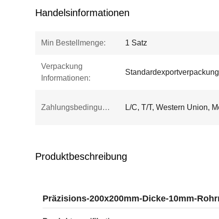
Handelsinformationen
Min Bestellmenge:
1 Satz
Verpackung
Standardexportverpackung
Informationen:
Zahlungsbedingungen:
L/C, T/T, Western Union, 
Produktbeschreibung
Präzisions-200x200mm-Dicke-10mm-Rohr