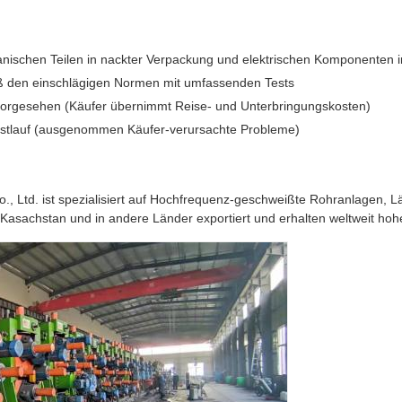
ischen Teilen in nackter Verpackung und elektrischen Komponenten i
 den einschlägigen Normen mit umfassenden Tests
on vorgesehen (Käufer übernimmt Reise- und Unterbringungskosten)
estlauf (ausgenommen Käufer-verursachte Probleme)
, Ltd. ist spezialisiert auf Hochfrequenz-geschweißte Rohranlagen, L
Kasachstan und in andere Länder exportiert und erhalten weltweit ho