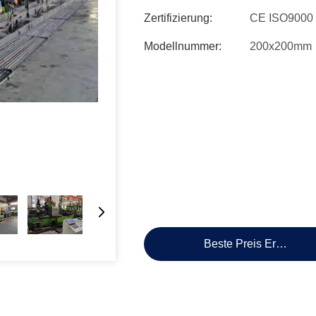
Zertifizierung:
CE ISO9000
Modellnummer:
200x200mm
Beste Preis Erhalten