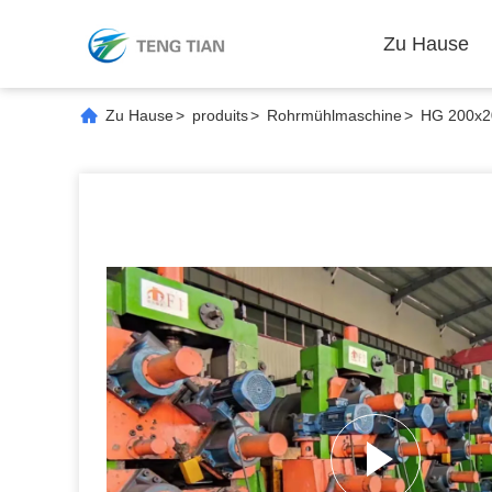
Zu Hause
Zu Hause
>
produits
>
Rohrmühlmaschine
>
HG 200x20