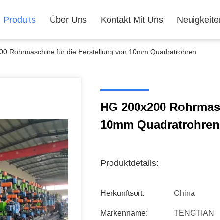
Produits
Über Uns
Kontakt Mit Uns
Neuigkeite
0 Rohrmaschine für die Herstellung von 10mm Quadratrohren
HG 200x200 Rohrmasc
10mm Quadratrohren
Produktdetails:
Herkunftsort:
China
Markenname:
TENGTIAN