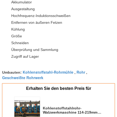
Akkumulator
Ausgestaltung
Hochfrequenz-Induktionsschweißen
Entfernen von äußeren Fetzen
Kühlung
Größe
Schneiden
Überprüfung und Sammlung
Zugriff auf Lager
Kohlenstoffstahl-Rohrmühle
Rohr
Umbauten:
,
,
Geschweißte Rohrwerk
Erhalten Sie den besten Preis für
Kohlenstoffstahlrohr-
Walzwerkmaschine 114-219mm
50m/min CE ISO