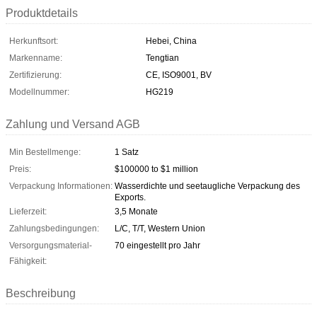
Produktdetails
Herkunftsort:
Hebei, China
Markenname:
Tengtian
Zertifizierung:
CE, ISO9001, BV
Modellnummer:
HG219
Zahlung und Versand AGB
Min Bestellmenge:
1 Satz
Preis:
$100000 to $1 million
Verpackung Informationen:
Wasserdichte und seetaugliche Verpackung des
Exports.
Lieferzeit:
3,5 Monate
Zahlungsbedingungen:
L/C, T/T, Western Union
Versorgungsmaterial-
70 eingestellt pro Jahr
Fähigkeit:
Beschreibung