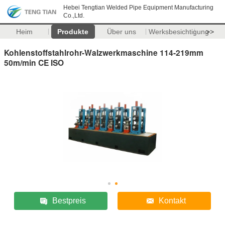
Hebei Tengtian Welded Pipe Equipment Manufacturing
Co.,Ltd.
Heim
Produkte
Über uns
Werksbesichtigung
>>
Kohlenstoffstahlrohr-Walzwerkmaschine 114-219mm
50m/min CE ISO
Bestpreis
Kontakt