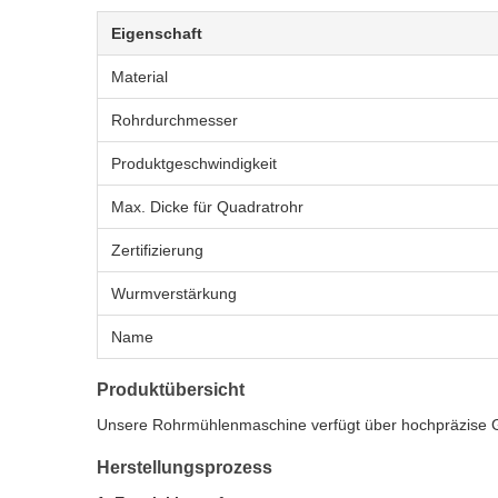
Eigenschaft
Material
Rohrdurchmesser
Produktgeschwindigkeit
Max. Dicke für Quadratrohr
Zertifizierung
Wurmverstärkung
Name
Produktübersicht
Unsere Rohrmühlenmaschine verfügt über hochpräzise Ge
Herstellungsprozess