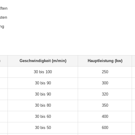
ften
sten
ung
)
Geschwindigkeit (m/min)
Hauptleistung (kw)
30 bis 100
250
30 bis 90
300
30 bis 90
320
30 bis 80
350
30 bis 60
400
30 bis 50
600