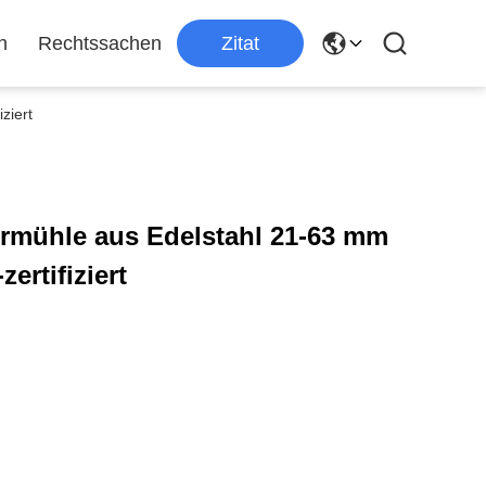
n
Rechtssachen
Zitat
ziert
hrmühle aus Edelstahl 21-63 mm
ertifiziert