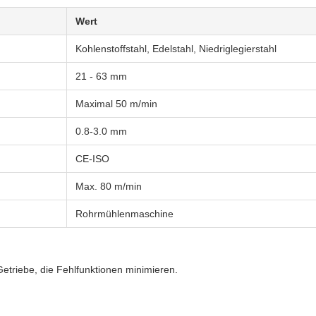
Wert
Kohlenstoffstahl, Edelstahl, Niedriglegierstahl
21 - 63 mm
Maximal 50 m/min
0.8-3.0 mm
CE-ISO
Max. 80 m/min
Rohrmühlenmaschine
triebe, die Fehlfunktionen minimieren.