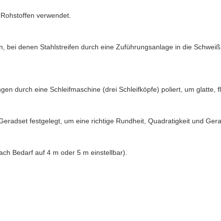
 Rohstoffen verwendet.
bei denen Stahlstreifen durch eine Zuführungsanlage in die Schweißa
durch eine Schleifmaschine (drei Schleifköpfe) poliert, um glatte, f
adset festgelegt, um eine richtige Rundheit, Quadratigkeit und Gera
ch Bedarf auf 4 m oder 5 m einstellbar).