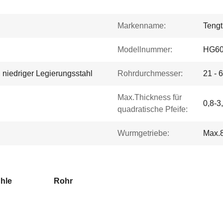
Markenname:
Tengt
Modellnummer:
HG6
, niedriger Legierungsstahl
Rohrdurchmesser:
21 - 
Max.Thickness für
0,8-3
quadratische Pfeife:
Wurmgetriebe:
Max.
hle
Rohr