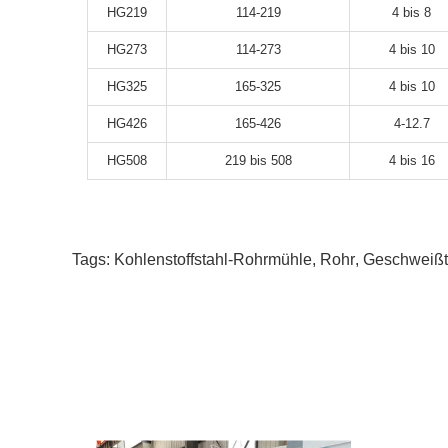
HG219
114-219
4 bis 8
HG273
114-273
4 bis 10
HG325
165-325
4 bis 10
HG426
165-426
4-12.7
HG508
219 bis 508
4 bis 16
Tags:
Kohlenstoffstahl-Rohrmühle
,
Rohr
,
Geschweißt