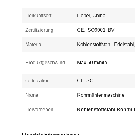
Herkunftsort:
Hebei, China
Zertifizierung:
CE, ISO9001, BV
Material:
Kohlenstoffstahl, Edelstahl
Produktgeschwindigkeit:
Max 50 m/min
certification:
CE ISO
Name:
Rohrmühlenmaschine
Hervorheben:
Kohlenstoffstahl-Rohrmü