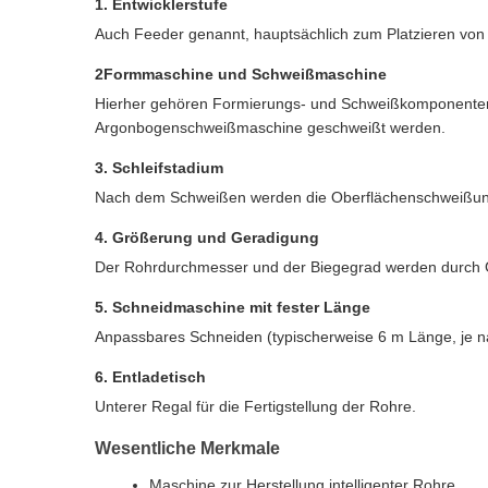
1. Entwicklerstufe
Auch Feeder genannt, hauptsächlich zum Platzieren von
2Formmaschine und Schweißmaschine
Hierher gehören Formierungs- und Schweißkomponenten, 
Argonbogenschweißmaschine geschweißt werden.
3. Schleifstadium
Nach dem Schweißen werden die Oberflächenschweißungen 
4. Größerung und Geradigung
Der Rohrdurchmesser und der Biegegrad werden durch Ger
5. Schneidmaschine mit fester Länge
Anpassbares Schneiden (typischerweise 6 m Länge, je na
6. Entladetisch
Unterer Regal für die Fertigstellung der Rohre.
Wesentliche Merkmale
Maschine zur Herstellung intelligenter Rohre