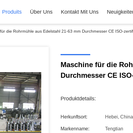
Produits
Über Uns
Kontakt Mit Uns
Neuigkeite
für die Rohrmühle aus Edelstahl 21-63 mm Durchmesser CE ISO-zertifi
Maschine für die Ro
Durchmesser CE ISO-z
Produktdetails:
Herkunftsort:
Hebei, China
Markenname:
Tengtian