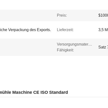
Preis:
$1000
iche Verpackung des Exports.
Lieferzeit:
3,5 M
Versorgungsmaterial-
Satz 
Fähigkeit:
mühle Maschine CE ISO Standard