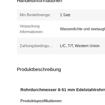
Handelsinformationen
Min Bestellmenge:
1 Satz
Verpackung
Wasserdichte und seetaugl
Informationen:
Zahlungsbedingungen:
L/C, T/T, Western Union
Produktbeschreibung
Rohrdurchmesser 8-51 mm Edelstahlrohr
Produktspezifikationen