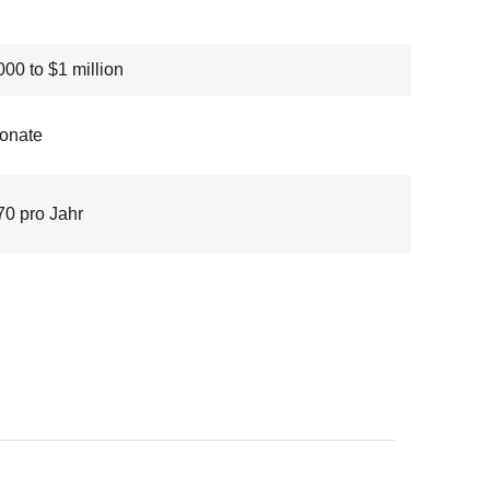
00 to $1 million
onate
70 pro Jahr