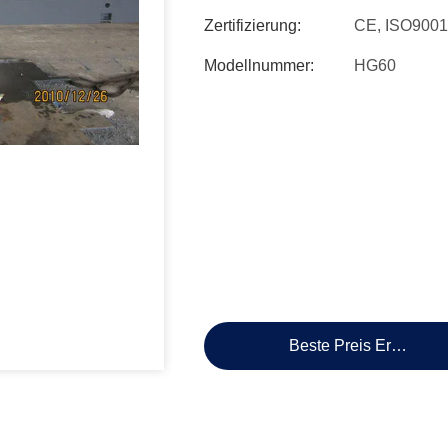
Zertifizierung:
CE, ISO9001
Modellnummer:
HG60
Beste Preis Erhalten