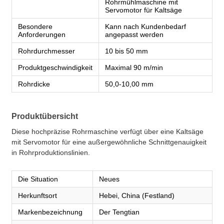
Rohrmühlmaschine mit
Servomotor für Kaltsäge
Besondere
Kann nach Kundenbedarf
Anforderungen
angepasst werden
Rohrdurchmesser
10 bis 50 mm
Produktgeschwindigkeit
Maximal 90 m/min
Rohrdicke
50,0-10,00 mm
Produktübersicht
Diese hochpräzise Rohrmaschine verfügt über eine Kaltsäge
mit Servomotor für eine außergewöhnliche Schnittgenauigkeit
in Rohrproduktionslinien.
Die Situation
Neues
Herkunftsort
Hebei, China (Festland)
Markenbezeichnung
Der Tengtian