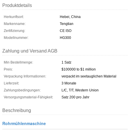
Produktdetails
Herkunftsort:
Hebei, China
Markenname:
Tengtian
Zertifizierung:
CE ISO
Modellnummer:
HG300
Zahlung und Versand AGB
Min Bestellmenge:
1 Satz
Preis:
$100000 to $1 million
Verpackung Informationen:
verpackt im seetauglichen Material
Lieferzeit:
3 Monate
Zahlungsbedingungen:
L/C, T/T, Western Union
Versorgungsmaterial-Fähigkeit:
Satz 200 pro Jahr
Beschreibung
Rohrmühlenmaschine