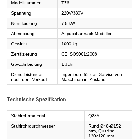
Modellnummer
T76
Spannung
220V/380V
Nennleistung
7.5 kW
Abmessung
Anpassbar nach Modellen
Gewicht
1000 kg
Zertifizierung
CE ISO9001:2008
Gewährleistung
1 Jahr
Dienstleistungen
Ingenieure für den Service von
nach dem Verkauf
Maschinen im Ausland
Technische Spezifikation
Stahlrohrmaterial
Q235
Stahlrohrdurchmesser
Rund Ø48-Ø152
mm, Quadrat
120x120 mm