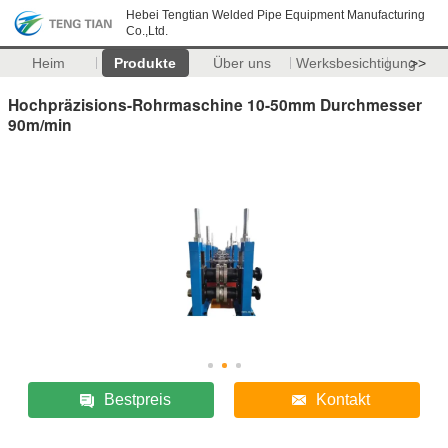
Hebei Tengtian Welded Pipe Equipment Manufacturing
Co.,Ltd.
Heim
Produkte
Über uns
Werksbesichtigung
>>
Hochpräzisions-Rohrmaschine 10-50mm Durchmesser
90m/min
Bestpreis
Kontakt