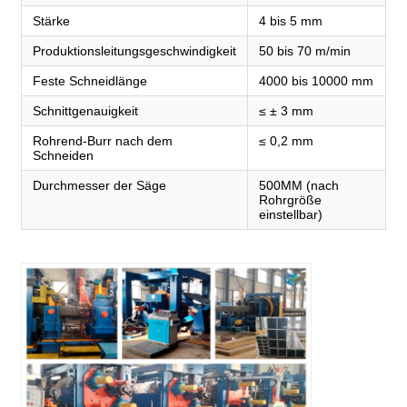
Stärke
4 bis 5 mm
Produktionsleitungsgeschwindigkeit
50 bis 70 m/min
Feste Schneidlänge
4000 bis 10000 mm
Schnittgenauigkeit
≤ ± 3 mm
Rohrend-Burr nach dem
≤ 0,2 mm
Schneiden
Durchmesser der Säge
500MM (nach
Rohrgröße
einstellbar)