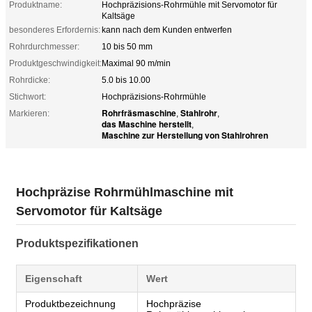
Produktname:
Hochpräzisions-Rohrmühle mit Servomotor für
Kaltsäge
besonderes Erfordernis:
kann nach dem Kunden entwerfen
Rohrdurchmesser:
10 bis 50 mm
Produktgeschwindigkeit:
Maximal 90 m/min
Rohrdicke:
5.0 bis 10.00
Stichwort:
Hochpräzisions-Rohrmühle
Rohrfräsmaschine
Stahlrohr
Markieren:
,
,
das Maschine herstellt
,
Maschine zur Herstellung von Stahlrohren
Hochpräzise Rohrmühlmaschine mit
Servomotor für Kaltsäge
Produktspezifikationen
Eigenschaft
Wert
Produktbezeichnung
Hochpräzise