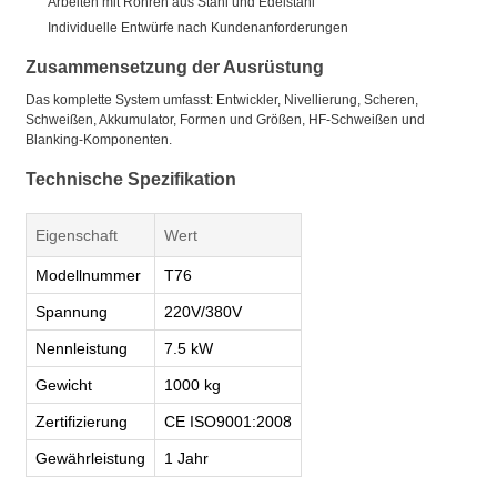
Arbeiten mit Rohren aus Stahl und Edelstahl
Individuelle Entwürfe nach Kundenanforderungen
Zusammensetzung der Ausrüstung
Das komplette System umfasst: Entwickler, Nivellierung, Scheren,
Schweißen, Akkumulator, Formen und Größen, HF-Schweißen und
Blanking-Komponenten.
Technische Spezifikation
Eigenschaft
Wert
Modellnummer
T76
Spannung
220V/380V
Nennleistung
7.5 kW
Gewicht
1000 kg
Zertifizierung
CE ISO9001:2008
Gewährleistung
1 Jahr