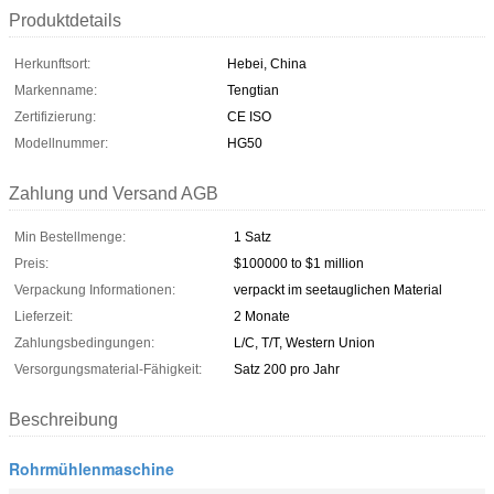
Produktdetails
Herkunftsort:
Hebei, China
Markenname:
Tengtian
Zertifizierung:
CE ISO
Modellnummer:
HG50
Zahlung und Versand AGB
Min Bestellmenge:
1 Satz
Preis:
$100000 to $1 million
Verpackung Informationen:
verpackt im seetauglichen Material
Lieferzeit:
2 Monate
Zahlungsbedingungen:
L/C, T/T, Western Union
Versorgungsmaterial-Fähigkeit:
Satz 200 pro Jahr
Beschreibung
Rohrmühlenmaschine