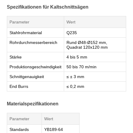
Spezifikationen für Kaltschnittsägen
Parameter
Wert
Stahlrohrmaterial
Q235
Rohrdurchmesserbereich
Rund Ø48-Ø152 mm,
Quadrat 120x120 mm
Stärke
4 bis 5 mm
Produktionsgeschwindigkeit
50 bis 70 m/min
Schnittgenauigkeit
≤ ± 3 mm
End Burrs
≤ 0,2 mm
Materialspezifikationen
Parameter
Wert
Standards
YB189-64