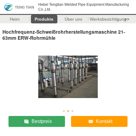
Hebei Tengtian Welded Pipe Equipment Manufacturing
Co.,Ltd.
Heim
Produkte
Über uns
Werksbesichtigung
>>
Hochfrequenz-Schweißrohrherstellungsmaschine 21-
63mm ERW-Rohrmühle
Bestpreis
Kontakt