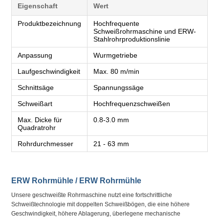
Eigenschaft
Wert
Produktbezeichnung
Hochfrequente
Schweißrohrmaschine und ERW-
Stahlrohrproduktionslinie
Anpassung
Wurmgetriebe
Laufgeschwindigkeit
Max. 80 m/min
Schnittsäge
Spannungssäge
Schweißart
Hochfrequenzschweißen
Max. Dicke für
0.8-3.0 mm
Quadratrohr
Rohrdurchmesser
21 - 63 mm
ERW Rohrmühle / ERW Rohrmühle
Unsere geschweißte Rohrmaschine nutzt eine fortschrittliche
Schweißtechnologie mit doppelten Schweißbögen, die eine höhere
Geschwindigkeit, höhere Ablagerung, überlegene mechanische