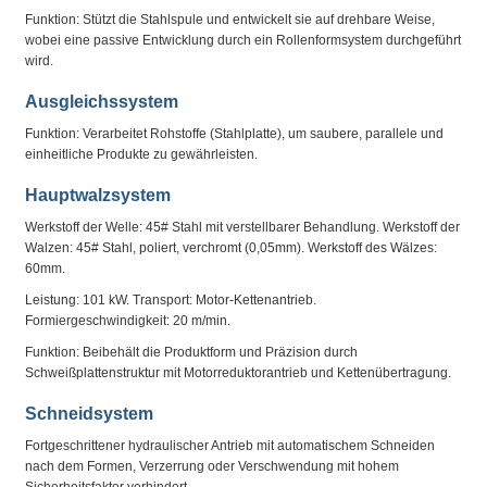
Funktion: Stützt die Stahlspule und entwickelt sie auf drehbare Weise,
wobei eine passive Entwicklung durch ein Rollenformsystem durchgeführt
wird.
Ausgleichssystem
Funktion: Verarbeitet Rohstoffe (Stahlplatte), um saubere, parallele und
einheitliche Produkte zu gewährleisten.
Hauptwalzsystem
Werkstoff der Welle: 45# Stahl mit verstellbarer Behandlung. Werkstoff der
Walzen: 45# Stahl, poliert, verchromt (0,05mm). Werkstoff des Wälzes:
60mm.
Leistung: 101 kW. Transport: Motor-Kettenantrieb.
Formiergeschwindigkeit: 20 m/min.
Funktion: Beibehält die Produktform und Präzision durch
Schweißplattenstruktur mit Motorreduktorantrieb und Kettenübertragung.
Schneidsystem
Fortgeschrittener hydraulischer Antrieb mit automatischem Schneiden
nach dem Formen, Verzerrung oder Verschwendung mit hohem