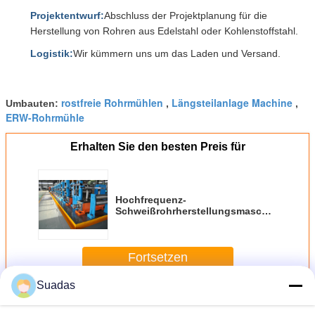
Projektentwurf:
Abschluss der Projektplanung für die
Herstellung von Rohren aus Edelstahl oder Kohlenstoffstahl.
Logistik:
Wir kümmern uns um das Laden und Versand.
rostfreie Rohrmühlen
Längsteilanlage Machine
Umbauten:
,
,
ERW-Rohrmühle
Erhalten Sie den besten Preis für
Hochfrequenz-
Schweißrohrherstellungsmaschine
21-63mm ERW-Rohrmühle
Fortsetzen
Suadas
Erw Röhrenwerk
Mehr