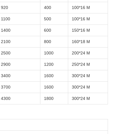
920
400
100*16 M
1100
500
100*16 M
1400
600
150*16 M
2100
800
160*18 M
2500
1000
200*24 M
2900
1200
250*24 M
3400
1600
300*24 M
3700
1600
300*24 M
4300
1800
300*24 M