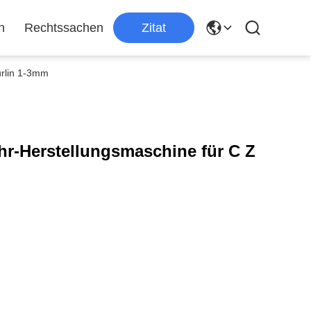
n
Rechtssachen
Zitat
urlin 1-3mm
hr-Herstellungsmaschine für C Z