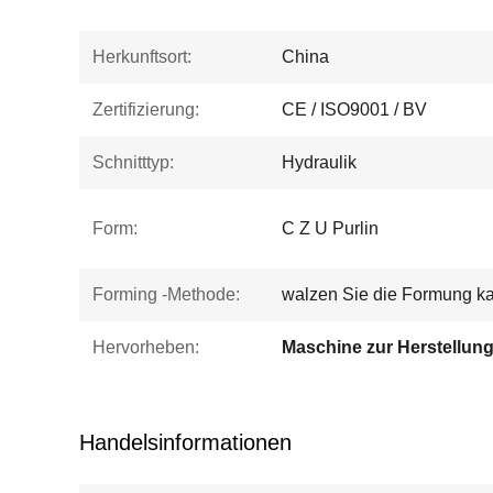
Herkunftsort:
China
Zertifizierung:
CE / ISO9001 / BV
Schnitttyp:
Hydraulik
Form:
C Z U Purlin
Forming -Methode:
walzen Sie die Formung ka
Hervorheben:
Handelsinformationen