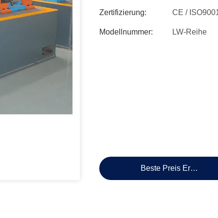
Zertifizierung:
CE / ISO9001
Modellnummer:
LW-Reihe
Beste Preis Erhalten