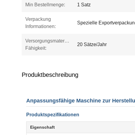
Min Bestellmenge:
1 Satz
Verpackung
Spezielle Exportverpackun
Informationen:
Versorgungsmaterial-
20 Sätze/Jahr
Fähigkeit:
Produktbeschreibung
Anpassungsfähige Maschine zur Herstellu
Produktspezifikationen
Eigenschaft