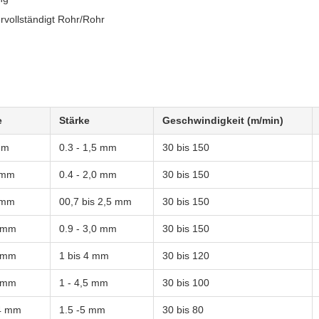
rvollständigt Rohr/Rohr
e
Stärke
Geschwindigkeit (m/min)
mm
0.3 - 1,5 mm
30 bis 150
 mm
0.4 - 2,0 mm
30 bis 150
 mm
00,7 bis 2,5 mm
30 bis 150
 mm
0.9 - 3,0 mm
30 bis 150
 mm
1 bis 4 mm
30 bis 120
 mm
1 - 4,5 mm
30 bis 100
4 mm
1.5 -5 mm
30 bis 80