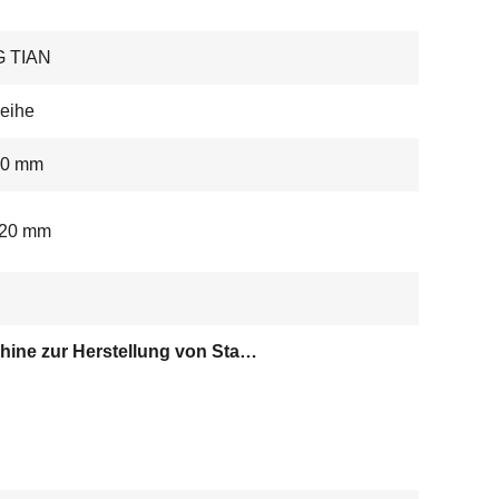
 TIAN
eihe
,0 mm
 20 mm
Maschine zur Herstellung von Stahlrohren