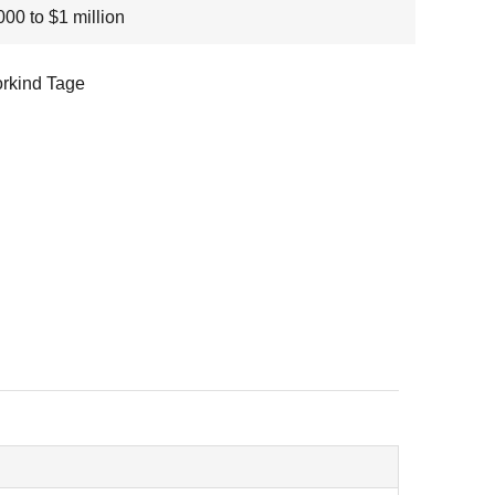
00 to $1 million
rkind Tage