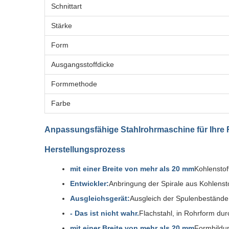
Schnittart
Stärke
Form
Ausgangsstoffdicke
Formmethode
Farbe
Anpassungsfähige Stahlrohrmaschine für Ihre 
Herstellungsprozess
mit einer Breite von mehr als 20 mm
Kohlenstof
Entwickler:
Anbringung der Spirale aus Kohlensto
Ausgleichsgerät:
Ausgleich der Spulenbestände
- Das ist nicht wahr.
Flachstahl, in Rohrform du
mit einer Breite von mehr als 20 mm
Formbildu