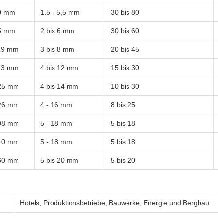
0 mm
1.5 - 5,5 mm
30 bis 80
5 mm
2 bis 6 mm
30 bis 60
19 mm
3 bis 8 mm
20 bis 45
73 mm
4 bis 12 mm
15 bis 30
325 mm
4 bis 14 mm
10 bis 30
426 mm
4 - 16 mm
8 bis 25
508 mm
5 - 18 mm
5 bis 18
610 mm
5 - 18 mm
5 bis 18
760 mm
5 bis 20 mm
5 bis 20
Hotels, Produktionsbetriebe, Bauwerke, Energie und Bergbau