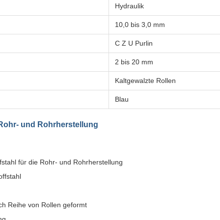
Hydraulik
10,0 bis 3,0 mm
C Z U Purlin
2 bis 20 mm
Kaltgewalzte Rollen
Blau
Rohr- und Rohrherstellung
fstahl für die Rohr- und Rohrherstellung
ffstahl
rch Reihe von Rollen geformt
ng