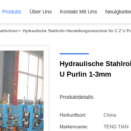
Produits
Über Uns
Kontakt Mit Uns
Neuigkeite
tahlrohren
>
Hydraulische Stahlrohr-Herstellungsmaschine für C Z U P
Hydraulische Stahlro
U Purlin 1-3mm
Produktdetails:
Herkunftsort:
China
Markenname:
TENG TIAN