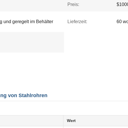
Preis:
$1000
g und geregelt im Behälter
Lieferzeit:
60 wo
ng von Stahlrohren
Wert