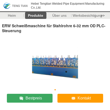
Hebei Tengtian Welded Pipe Equipment Manufacturing
Co.,Ltd.
Heim
Produkte
Über uns
Werksbesichtigung
>>
ERW Schweißmaschine für Stahlrohre 6-32 mm OD PLC-
Steuerung
Bestpreis
Kontakt