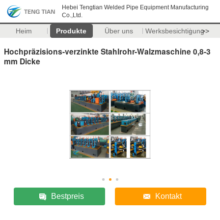
Hebei Tengtian Welded Pipe Equipment Manufacturing
Co.,Ltd.
Heim
Produkte
Über uns
Werksbesichtigung
>>
Hochpräzisions-verzinkte Stahlrohr-Walzmaschine 0,8-3
mm Dicke
Bestpreis
Kontakt