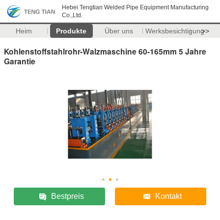
Hebei Tengtian Welded Pipe Equipment Manufacturing
Co.,Ltd.
Heim
Produkte
Über uns
Werksbesichtigung
>>
Kohlenstoffstahlrohr-Walzmaschine 60-165mm 5 Jahre
Garantie
Bestpreis
Kontakt