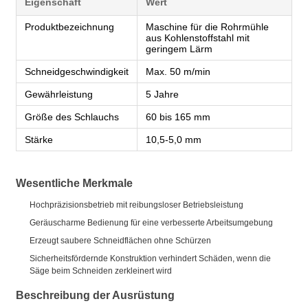
Eigenschaft
Wert
Produktbezeichnung
Maschine für die Rohrmühle
aus Kohlenstoffstahl mit
geringem Lärm
Schneidgeschwindigkeit
Max. 50 m/min
Gewährleistung
5 Jahre
Größe des Schlauchs
60 bis 165 mm
Stärke
10,5-5,0 mm
Wesentliche Merkmale
Hochpräzisionsbetrieb mit reibungsloser Betriebsleistung
Geräuscharme Bedienung für eine verbesserte Arbeitsumgebung
Erzeugt saubere Schneidflächen ohne Schürzen
Sicherheitsfördernde Konstruktion verhindert Schäden, wenn die
Säge beim Schneiden zerkleinert wird
Beschreibung der Ausrüstung