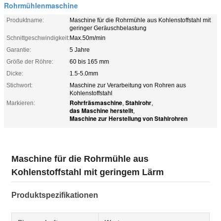
Rohrmühlenmaschine
Produktname:
Maschine für die Rohrmühle aus Kohlenstoffstahl mit
geringer Geräuschbelastung
Schnittgeschwindigkeit:
Max.50m/min
Garantie:
5 Jahre
Größe der Röhre:
60 bis 165 mm
Dicke:
1.5-5.0mm
Stichwort:
Maschine zur Verarbeitung von Rohren aus
Kohlenstoffstahl
Rohrfräsmaschine
Stahlrohr
Markieren:
,
,
das Maschine herstellt
,
Maschine zur Herstellung von Stahlrohren
Maschine für die Rohrmühle aus
Kohlenstoffstahl mit geringem Lärm
Produktspezifikationen